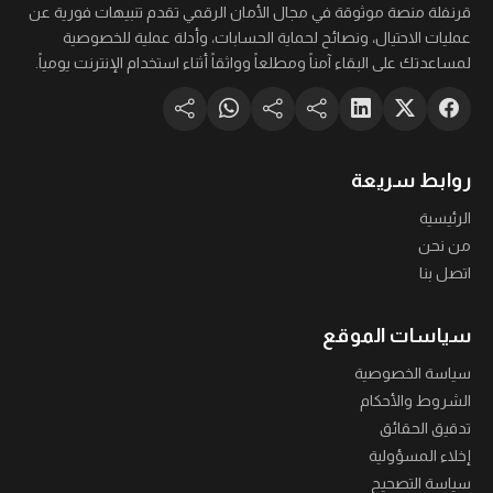
قرنفلة منصة موثوقة في مجال الأمان الرقمي تقدم تنبيهات فورية عن
عمليات الاحتيال، ونصائح لحماية الحسابات، وأدلة عملية للخصوصية
لمساعدتك على البقاء آمناً ومطلعاً وواثقاً أثناء استخدام الإنترنت يومياً.
روابط سريعة
الرئيسية
من نحن
اتصل بنا
سياسات الموقع
سياسة الخصوصية
الشروط والأحكام
تدقيق الحقائق
إخلاء المسؤولية
سياسة التصحيح