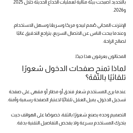
بالتحديد أصبحت بيئة مثالية لعمليات الخداع الحديثة خلال 2025
و2026.
الإنترنت المجاني صُمم ليبدو مريحًا وسريعًا وسهل الاستخدام.
وعندما يبحث الناس عن الاتصال السريع، يتراجع التدقيق غالبًا
لصالح الراحة.
المحتالون يعرفون هذا جيدًا.
لماذا تمنح صفحات الدخول شعورًا
تلقائيًا بالثقة؟
عندما يرى المستخدم شعار فندق أو مطار أو مقهى على صفحة
تسجيل الدخول، يميل العقل تلقائيًا لاعتبار الصفحة رسمية وآمنة.
التصميم وحده يصنع شعورًا بالثقة، خصوصًا على الهواتف حيث
يتحرك المستخدم بسرعة ولا يفحص التفاصيل التقنية بدقة.