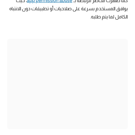
كما ظهرت مخاطر مرتبطة بـ
app permission abuse
، حيث
يوافق المستخدم بسرعة على صلاحيات أو تطبيقات دون الانتباه
الكامل لما يتم طلبه.