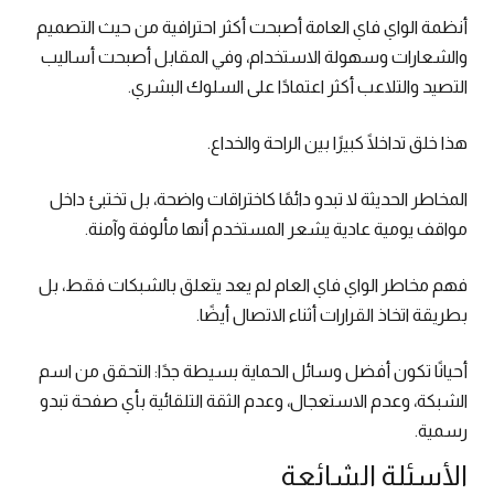
أنظمة الواي فاي العامة أصبحت أكثر احترافية من حيث التصميم
والشعارات وسهولة الاستخدام، وفي المقابل أصبحت أساليب
التصيد والتلاعب أكثر اعتمادًا على السلوك البشري.
هذا خلق تداخلًا كبيرًا بين الراحة والخداع.
المخاطر الحديثة لا تبدو دائمًا كاختراقات واضحة، بل تختبئ داخل
مواقف يومية عادية يشعر المستخدم أنها مألوفة وآمنة.
فهم مخاطر الواي فاي العام لم يعد يتعلق بالشبكات فقط، بل
بطريقة اتخاذ القرارات أثناء الاتصال أيضًا.
أحيانًا تكون أفضل وسائل الحماية بسيطة جدًا: التحقق من اسم
الشبكة، وعدم الاستعجال، وعدم الثقة التلقائية بأي صفحة تبدو
رسمية.
الأسئلة الشائعة