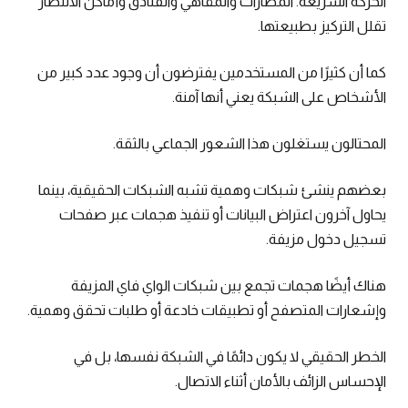
الحركة السريعة. المطارات والمقاهي والفنادق وأماكن الانتظار
تقلل التركيز بطبيعتها.
كما أن كثيرًا من المستخدمين يفترضون أن وجود عدد كبير من
الأشخاص على الشبكة يعني أنها آمنة.
المحتالون يستغلون هذا الشعور الجماعي بالثقة.
بعضهم ينشئ شبكات وهمية تشبه الشبكات الحقيقية، بينما
يحاول آخرون اعتراض البيانات أو تنفيذ هجمات عبر صفحات
تسجيل دخول مزيفة.
هناك أيضًا هجمات تجمع بين شبكات الواي فاي المزيفة
وإشعارات المتصفح أو تطبيقات خادعة أو طلبات تحقق وهمية.
الخطر الحقيقي لا يكون دائمًا في الشبكة نفسها، بل في
الإحساس الزائف بالأمان أثناء الاتصال.