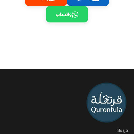
واتساب
قرنفلة