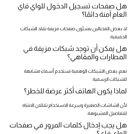
هل صفحات تسجيل الدخول للواي فاي
العام آمنة دائمًا؟
لا، بعض المحتالين ينشئون صفحات مزيفة تقلد الشبكات
الحقيقية.
هل يمكن أن توجد شبكات مزيفة في
المطارات والمقاهي؟
نعم، بعض الشبكات الوهمية تستخدم أسماء مشابهة
للشبكات الرسمية.
لماذا يكون الهاتف أكثر عرضة للخطر؟
لأن الشاشات الصغيرة وسرعة الاستخدام تقللان الانتباه
للتفاصيل المشبوهة.
هل يجب إدخال كلمات المرور في صفحات
الواي فاي؟