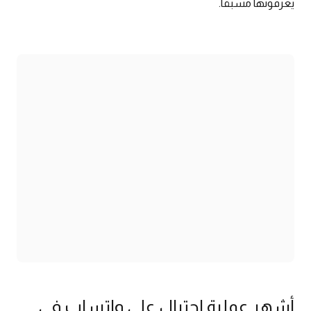
يعرفونها مسبقًا.
أشهر عملية احتيال على واتساب في