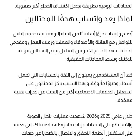
المحادثات اليومية بطريقة تجعل اكتشاف الخداع أكثر صعوبة.
لماذا يعد واتساب هدفًا للمحتالين
أصبح واتساب جزءًا أساسيًا من الحياة اليومية. يستخدمه الناس
للتواصل مع العائلة والأصدقاء والعملاء وزملاء العمل ومقدمي
الخدمات. هذا الحجم الكبير من التفاعل يمنح المحتالين فرصة
للاختباء وسط المحادثات الحقيقية.
كما أن المستخدمين يميلون إلى الثقة بالحسابات التي تحمل
أسماء وصورًا مألوفة. ولهذا السبب يركز المحتالون على
استغلال العلاقات الاجتماعية أكثر من البحث عن ثغرات تقنية
معقدة.
خلال عامي 2025 و2026 شهدت عمليات انتحال الهوية
والاستيلاء على الحسابات زيادة ملحوظة، خاصة تلك التي تعتمد
على استغلال أنظمة التحقق والاتصال بالضحايا عبر جهات