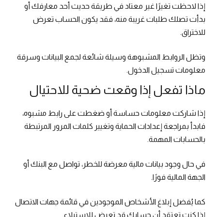
إذا لاحظت تغيرًا غير معتاد في طريقة حديث أحد معارفك أو
بدأت تصلك طلبات غريبة منه، فقد يكون الحساب تعرض
للاختراق.
وتظل الروابط المشبوهة وسيلة شائعة لجمع البيانات وسرقة
معلومات تسجيل الدخول.
ماذا تفعل إذا وقعت ضحية للاحتيال
إذا شاركت معلومات حساسة أو ضغطت على رابط مشبوه،
فابدأ بمراجعة إعدادات الحماية وتغيير كلمات المرور المرتبطة
بالحسابات المهمة.
في حال وجود بيانات مالية معرضة للخطر، تواصل مع البنك أو
الجهة المالية فورًا.
كما يُفضل إبلاغ الأشخاص الموجودين في قائمة جهات الاتصال
إذا كنت تعتقد أن حسابك قد تعرض للاستيلاء.