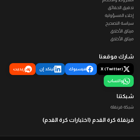
تدقيق الحقائق
إخلاء المسؤولية
سياسة التصحيح
ميثاق الأخلاق
ميثاق الأخلاق
شارك موقعنا
X (Twitter)
فيسبوك
لينكد إن
ريديت
واتساب
شبكتنا
شبكة قرنفلة
قرنفلة كرة القدم (اختبارات كرة القدم)