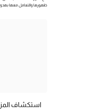
ظهورها والتعامل معها بهدوء
استكشاف المزي