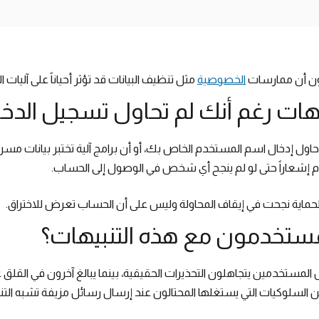
كون أن ممارسات
الخصوصية
مثل تنظيف البيانات قد تؤثر أحياناً على آليات ا
يهات رغم أنك لم تحاول تسجيل الدخ
ول إدخال اسم المستخدم الخاص بك، أو أن برامج آلية تختبر بيانات مسر
 إشعاراً حتى لو لم ينجح أي شخص في الوصول إلى الحساب.
 أن الحماية نجحت في إيقاف المحاولة وليس على أن الحساب تعرض للاختراق.
مستخدمون مع هذه التنبيهات؟
لمستخدمين يتجاهلون التحذيرات الحقيقية، بينما يبالغ آخرون في القلق
ن السلوكيات التي يستغلها المحتالون عند إرسال رسائل مزيفة تشبه التن