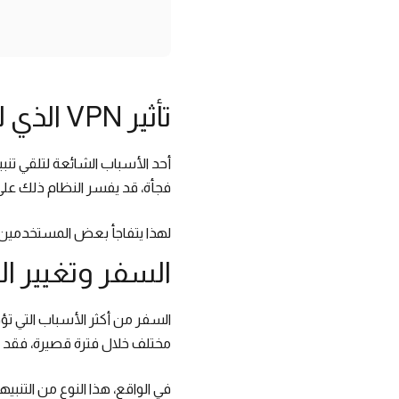
تأثير VPN الذي لا ينتبه له كثيرون
فجأة، قد يفسر النظام ذلك على
لهذا يتفاجأ بعض المستخدمين بإش
السفر وتغيير ا
السفر من أكثر الأسباب التي تؤ
مختلف خلال فترة قصيرة، فقد يط
في الواقع، هذا النوع من التنبي