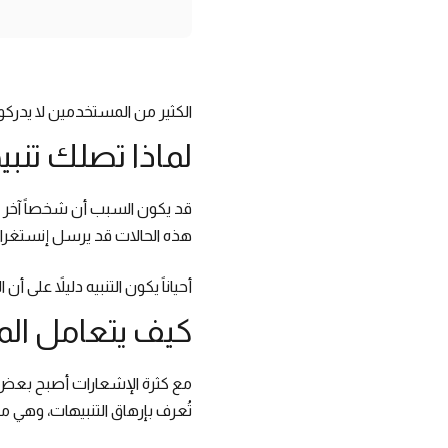
الكثير من المستخدمين لا يدر
لماذا تصلك تنب
قد يكون السبب أن شخصاً آخر حا
هذه الحالات قد يرسل إنستغرام
أحياناً يكون التنبيه دليلاً على
كيف يتعامل ال
مع كثرة الإشعارات أصبح بعض ا
تُعرف بإرهاق التنبيهات، وهي م