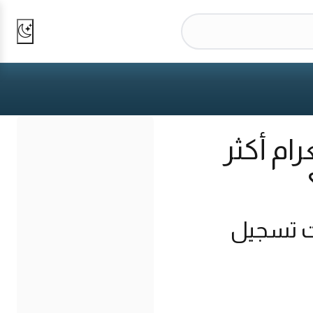
ام أكثر
ت تسجيل