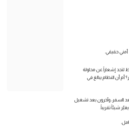
لتجد إشعاراً عن محاولة
أم أن النظام يبالغ في
قاها بعد السفر، وآخرون بعد تشغيل
امل.