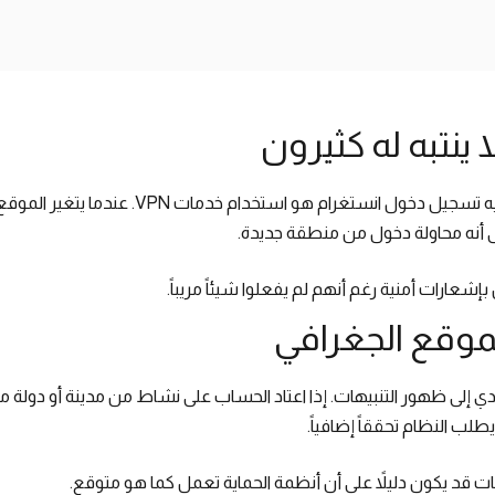
أحد الأسباب الشائعة لتلقي تنبيه تسجيل دخول انستغرا
 أنه محاولة دخول من منطقة جديدة.
عارات أمنية رغم أنهم لم يفعلوا شيئاً مريباً.
لموقع الجغرافي
دي إلى ظهور التنبيهات. إذا اعتاد الحساب على نشاط من مدينة أو دولة
لب النظام تحققاً إضافياً.
هات قد يكون دليلاً على أن أنظمة الحماية تعمل كما هو متوقع.