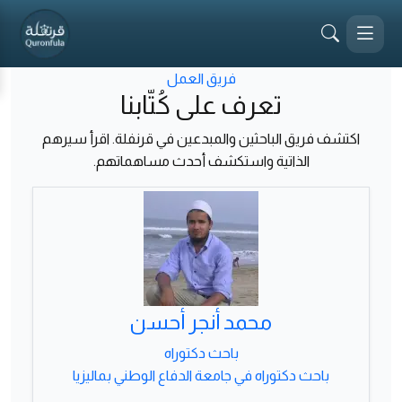
فريق العمل
تعرف على
كُتّابنا
اكتشف فريق الباحثين والمبدعين في قرنفلة. اقرأ سيرهم
الذاتية واستكشف أحدث مساهماتهم.
محمد أنجر أحسن
باحث دكتوراه
باحث دكتوراه في جامعة الدفاع الوطني بماليزيا