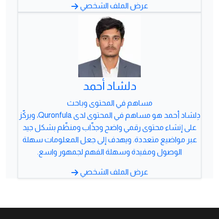
عرض الملف الشخصي
دلشاد أحمد
مساهم في المحتوى وباحث
دِلشاد أحمد هو مساهم في المحتوى لدى Quronfula، ويركّز
على إنشاء محتوى رقمي واضح وجذّاب ومنظّم بشكل جيد
عبر مواضيع متعددة. ويهدف إلى جعل المعلومات سهلة
الوصول ومفيدة وسهلة الفهم لجمهور واسع.
عرض الملف الشخصي