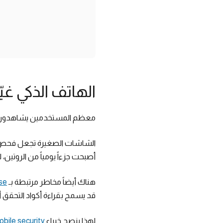
الهاتف الذكي غي
معظم المستخدمين يشاهدون هذه
الشاشات الصغيرة تجعل فحص ال
أصبحت جزءاً يومياً من الروتين، 
هناك أيضاً مخاطر مرتبطة بـ
se
قد يسمح بقراءة أكواد التحقق أو 
لهذا ينصح خبراء
bile security