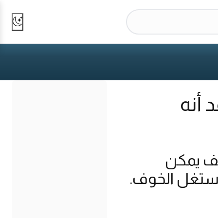
 أنه
كيف يمكن
 تستغل الخوف.