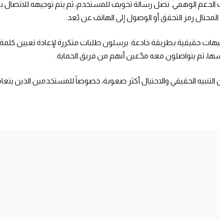
الدعم الوهمي. تصل رسالة تخويف للمستخدم، ثم يتم توجيهه للاتصال ب
لمحتال رمز التحقق أو الوصول إلى الهاتف عن بُعد.
هات حقيقية بطريقة خادعة. يرسلون طلبات متكررة لإعادة تعيين كلمة
ا، ثم يتواصلون معه مدّعين أنهم من فريق الحماية.
ن التنبيه الحقيقي والاحتيال أكثر صعوبة، خصوصاً للمستخدمين الذين يت