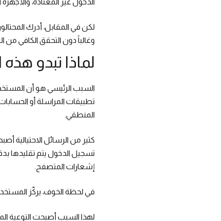
الدخول غير المعتادة، والأجهزة
لكن في المقابل، أدرك المحتالون
وغالباً دون التحقق الكافي من ا
لماذا تبدو هذه ا
السبب الرئيسي هو أن المستخد
تطبيقات المراسلة أو الحسابات 
المنطقي.
كثير من الرسائل الاحتيالية أصب
إشعارات المتصفح.
في لحظة الخوف، يركّز المستخد
لهذا السبب أصبحت التوعية الم