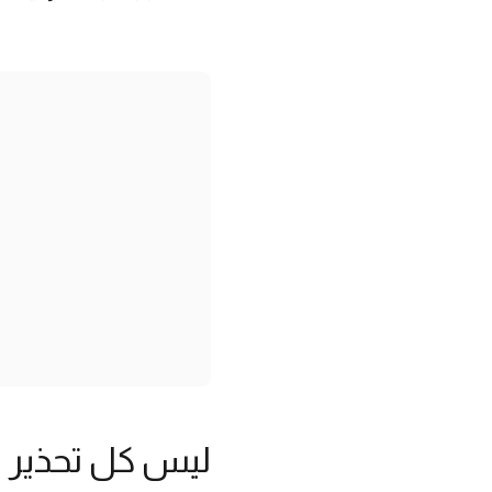
ليس كل تحذير ي