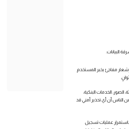
قة البيانات.
 إشعار مفاجئ يخبر المستخدم
انٍ.
الصور، الخدمات البنكية،
ن الناس أن أي تحذير أمني قد
 باستمرار عمليات تسجيل