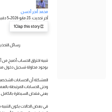
محمد أنجر أحسن
آخر تحديث
:
28 مايو 2026
•
5
دقيق
1
Clap this story
👏
رسائل التحذير
تنبيه اختراق الحساب أصبح من أ
بوجود محاولة تسجيل دخول مشبوه
المشكلة أن الحسابات الشخصية ل
وحتى الحسابات المرتبطة بالعمل
يعني فقدان السيطرة بالكامل.
في بعض الحالات يكون التنبيه ح