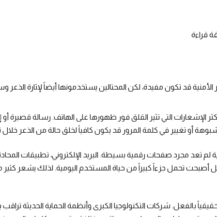
ة قراءة
 الأمنية قد تكون مفيدة، لكن المحتالين يستخدمونها أيضاً لإثارة الذعر وسر
كثر الإشعارات التي تثير القلق فور ظهورها على الهاتف. رسالة قصيرة أو
ة أو تغيير في كلمة المرور قد يكون كافياً لخلق حالة من الذعر خلال ثو
م تعد مجرد صفحات رقمية بسيطة. البريد الإلكتروني، تطبيقات المحادثة، 
 أصبحت تحمل جزءاً كبيراً من حياة المستخدم اليومية. لذلك يشعر كثير م
قيقياً بالفعل. شركات التكنولوجيا الكبرى وأنظمة الحماية الحديثة تراقب