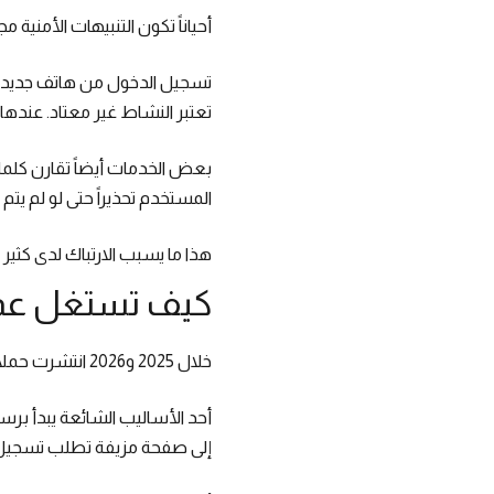
أحياناً تكون التنبيهات الأمنية م
تعتبر النشاط غير معتاد. عندها
بعض الخدمات أيضاً تقارن كلما
المستخدم تحذيراً حتى لو لم يتم 
هذا ما يسبب الارتباك لدى كثير من
كيف تستغل عمل
خلال 2025 و2026 انتشرت حملات احتيال تعتمد بالكامل على تقليد أنظمة التحقق والحماية.
أحد الأساليب الشائعة يبدأ بر
إلى صفحة مزيفة تطلب تسجيل ال