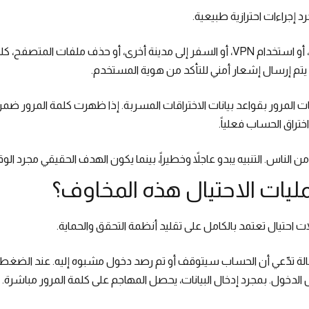
جرد إجراءات احترازية طبيعية.
تسجيل الدخول من هاتف جديد، أو استخدام VPN، أو السفر إلى مدينة أخرى، أو حذف ملف
 يتم إرسال إشعار أمني للتأكد من هوية المستخدم.
ت المرور بقواعد بيانات الاختراقات المسربة. إذا ظهرت كلمة المرور 
اختراق الحساب فعلياً.
 الناس. التنبيه يبدو عاجلاً وخطيراً، بينما يكون الهدف الحقيقي مجرد الوقا
يات الاحتيال هذه المخاوف؟
سالة تدّعي أن الحساب سيتوقف أو تم رصد دخول مشبوه إليه. عند الضغط 
دخول. بمجرد إدخال البيانات، يحصل المهاجم على كلمة المرور مباشرة.