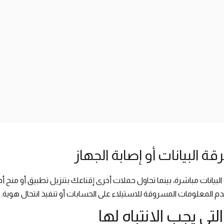
قة البيانات أو إصابة الجهاز
يانات مباشرة، بينما تحاول حملات أخرى إقناعك بتنزيل تطبيق أو منح أذو
م المعلومات المسروقة للاستيلاء على الحسابات أو تنفيذ انتحال هوية.
لتي يجب الانتباه لها