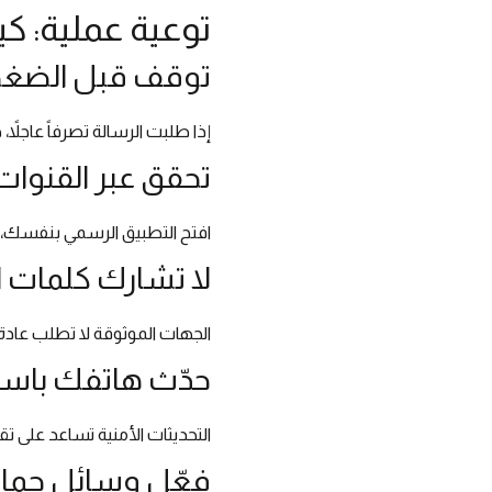
توعية عملية: 
توقف قبل الضغ
إذا طلبت الرسالة تصرفاً عاجلاً
تحقق عبر القنوات
افتح التطبيق الرسمي بنفسك، أو
لا تشارك كلمات ال
الجهات الموثوقة لا تطلب عادة ك
حدّث هاتفك باست
التحديثات الأمنية تساعد على تق
فعّل وسائل حماي