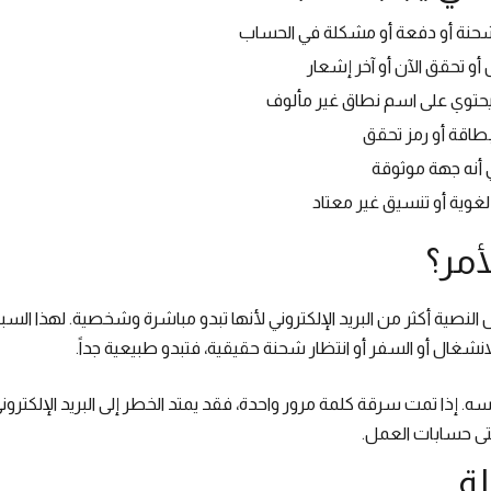
حنة أو دفعة أو مشكلة في الحساب
و تحقق الآن أو آخر إشعار
يحتوي على اسم نطاق غير مألوف
طاقة أو رمز تحقق
أنه جهة موثوقة
غوية أو تنسيق غير معتاد
أمر؟
 النصية أكثر من البريد الإلكتروني لأنها تبدو مباشرة وشخصية. لهذا السب
الانشغال أو السفر أو انتظار شحنة حقيقية، فتبدو طبيعية جداً.
ه. إذا تمت سرقة كلمة مرور واحدة، فقد يمتد الخطر إلى البريد الإلكترو
تى حسابات العمل.
لة