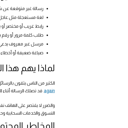
رسالة غير متوقعة عن ش
لغة مستعجلة مثل عاجل أ
رابط غريب أو مختصر أو 
طلب كلمة مرور أو رقم ب
مرسل غير معروف يدعي 
صياغة ضعيفة أو أخطاء ل
لماذا يهم هذا ال
الكثير من الناس يثقون بالرسائل
again
. قد تصلك الرسالة أثناء 
والضرر لا يقتصر على الهاتف نفس
التسوق والخدمات السحابية وح
المخاطر المحتم