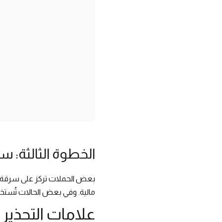
الخطوة الثالثة: سر
بعض الحملات تركز على سرقة الب
مالية. وفي بعض الحالات تُستخد
علامات التحذير ا