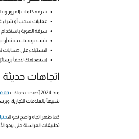
سرقة كلمات المرور وبيا
عمليات سحب أو شراء غي
سرقة الهوية باستخدام 
تثبيت برمجيات خبيثة أو
الاستيلاء على حسابات تع
استهدافك لاحقاً برسائل 
اتجاهات حديثة بين 2024 
منذ 2024 أصبحت حملات
more on 
شبيهاً بالعلامات التجارية، وي
كما ظهر اتجاه واضح نحو ال
احتي
تطبيقات المراسلة حتى يبدو ال