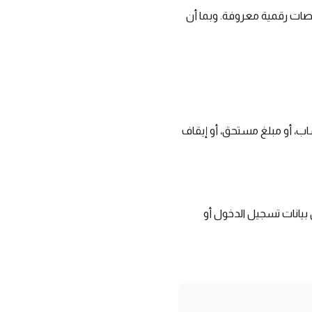
نصات رقمية معروفة. وبما أن
ب، أو مبلغ مستحق، أو إيقاف
يانات تسجيل الدخول أو