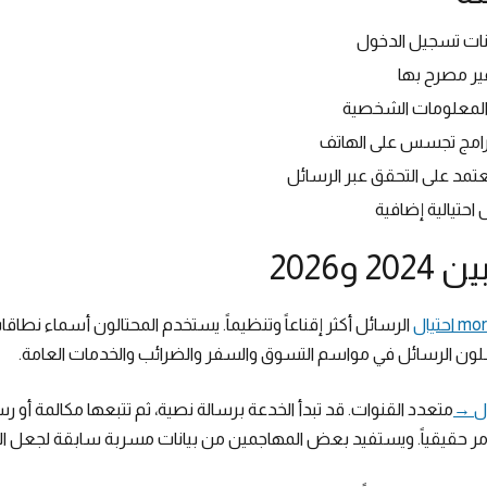
نات تسجيل الدخول
ر مصرح بها
المعلومات الشخصية
 برامج تجسس على الهاتف
تمد على التحقق عبر الرسائل
احتيالية إضافية
و2026
احتيال
الرسائل أكثر إقناعاً وتنظيماً. يستخدم المحتالون أسماء نطاق
رسلون الرسائل في مواسم التسوق والسفر والضرائب والخدمات العامة.
ال →
متعدد القنوات. قد تبدأ الخدعة برسالة نصية، ثم تتبعها مكالمة أو رسا
أمر حقيقياً. ويستفيد بعض المهاجمين من بيانات مسربة سابقة لجعل الر