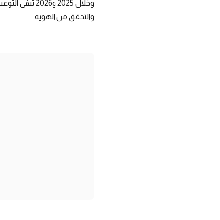
وخلال 2025 و6
والتحقق من الهوية.