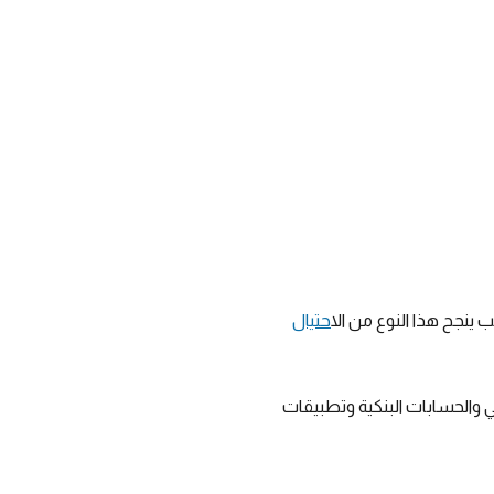
ب ينجح هذا النوع من ال
احتيال
ني والحسابات البنكية وتطبيقات