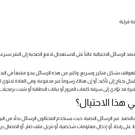
ة قراءة
تمد الرسائل الاحتيالية غالباً على الاستعجال لدفع الضحية إلى النقر بسرعة
هواتف بشكل متكرر وسريع، وكثير من هذه الرسائل يبدو مقنعاً في البد
نكي يحتاج إلى تأكيد، أو إن هناك رسوماً غير مدفوعة. وفي العادة تحتوي
رة قد تؤدي إلى سرقة كلمات المرور أو بيانات البطاقة أو تثبيت برمجيات 
 هذا الاحتيال؟
التصيد عبر الرسائل النصية، حيث يستخدم المحتالون الرسائل بدلاً من البريد
ى رابط، أو إدخال معلومات شخصية، أو تنزيل ملف ضار، أو الاتصال بر