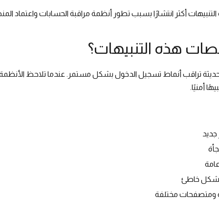
2 أصبحت هذه التنبيهات أكثر انتشارًا بسبب تطور أنظمة مراقبة الحسابات واعتماد ا
نصات هذه التنبيهات؟
ديثة تراقب أنماط تسجيل الدخول بشكل مستمر. عندما تلاحظ الأنظمة 
ا أمنيًا.
جديد
جأة
ر بشكل خاطئ
زة ومتصفحات مختلفة