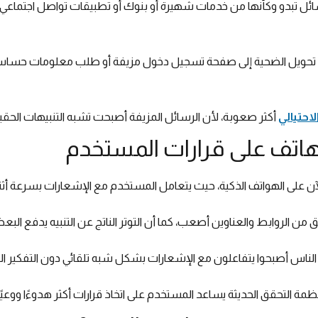
ل تبدو وكأنها من خدمات شهيرة أو بنوك أو تطبيقات تواصل اجتماع
م تحويل الضحية إلى صفحة تسجيل دخول مزيفة أو طلب معلومات حساسة 
لاحتيالي
أكثر صعوبة، لأن الرسائل المزيفة أصبحت تشبه التنبيهات الحقيق
لهاتف على قرارات المستخدم
 على الهواتف الذكية، حيث يتعامل المستخدم مع الإشعارات بسرعة أثناء
ن الروابط والعناوين أصعب، كما أن التوتر الناتج عن التنبيه يدفع ال
الناس أصبحوا يتفاعلون مع الإشعارات بشكل شبه تلقائي دون التفكير ال
 التحقق الحديثة يساعد المستخدم على اتخاذ قرارات أكثر هدوءًا ووعيًا