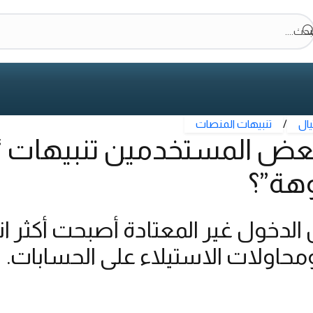
بحث....
يال
/
تنبيهات المنصات
 بعض المستخدمين تنبيهات “
هة”؟
لدخول غير المعتادة أصبحت أكثر ان
ومحاولات الاستيلاء على الحسابات.