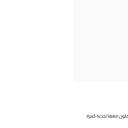
لون معها بجدية كبيرة.