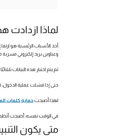
لماذا ازدادت هذ
أحد الأسباب الرئيسية هو ارتف
وعناوين بريد إلكتروني مسربة م
ثم يتم اختبار هذه البيانات تلقائيًا عل
حتى إذا فشلت عملية الدخول، قد
لهذا أصبحت
حماية كلمات الم
في الوقت نفسه، أصبحت أنظمة
متى يكون التنبيه