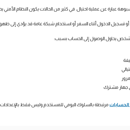
هة عبارة عن عملية احتيال. في كثير من الحالات يكون النظام الأمني يح
 أو تسجيل الدخول أثناء السفر أو استخدام شبكة عامة قد يؤدي إلى ظهو
ل شخص يحاول الوصول إلى الحساب بسبب:
يفة
يالي
مرور
ى جهاز مشترك
الحسابات
مرتبطة بالسلوك اليومي للمستخدم وليس فقط بالإعدادات ال