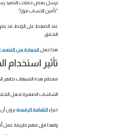
ترسل بعض حملات التصيد رسائ
“تأمين الحساب فورًا”.
عند الضغط على الرابط، قد يت
التحقق.
هذا جعل
الحماية من التصيد ا
تأثير استخدام ا
معظم هذه التنبيهات تظهر الآن
الشاشات الصغيرة تجعل التحقق م
خبراء
الثقافة الرقمية
يرون أن 
ولهذا فإن فهم طريقة عمل أنظمة