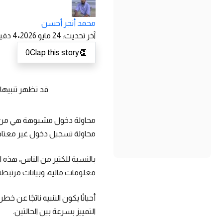
محمد أنجر أحسن
آخر تحديث
:
24 مايو 2026
•
4
دقيق
0
Clap this story
👏
قد تظهر تنبيها
محاولة دخول مشبوهة هي من أكث
محاولة تسجيل دخول غير معتادة 
بالنسبة للكثير من الناس، هذه
معلومات مالية، وبيانات مرتبطة 
أحيانًا يكون التنبيه ناتجًا عن 
التمييز بسرعة بين الحالتين.