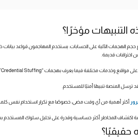
ه التنبيهات مؤخرًا؟
اع حجم الهجمات الآلية على الحسابات. يستخدم المهاجمون قواعد بيانات
ن اختراقات قديمة.
ى مواقع وخدمات مختلفة فيما يعرف بهجمات “Credential Stuffing”.
 ترسل المنصة تنبيهًا أمنيًا للمستخدم.
رور
أكثر أهمية من أي وقت مضى، خصوصًا مع تكرار استخدام نفس كلمة ا
 اكتشاف المخاطر أكثر حساسية وقدرة على تحليل سلوك المستخدم 
 حقيقيًا؟