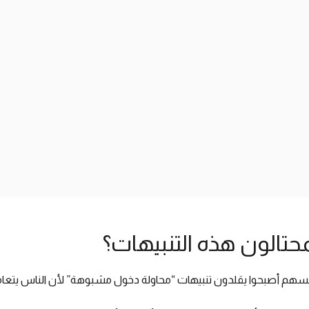
تالون هذه التنبيهات؟
أنفسهم أصبحوا يقلدون تنبيهات “محاولة دخول مشبوهة” لأن الناس يتعام