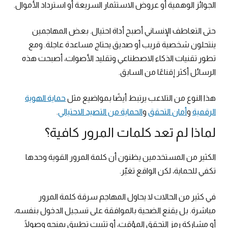
الجوائز الوهمية أو عروض الاستثمار السريعة أو استرداد الأموال.
حتى التعاطف الإنساني أصبح أداة احتيال. بعض المهاجمين
ينتحلون شخصية قريب أو صديق يحتاج مساعدة عاجلة. ومع
تطور تقنيات الذكاء الاصطناعي وتقليد الأصوات، أصبحت هذه
الرسائل أكثر إقناعًا من السابق.
هذا النوع من التلاعب يرتبط أيضًا بمواضيع مثل
حماية الهوية
الرقمية
و
أمان التحقق
و
الحماية من التصيد الاحتيالي
.
لماذا لم تعد كلمات المرور كافية؟
الكثير من المستخدمين يظنون أن كلمة المرور القوية وحدها
تكفي للحماية، لكن الواقع تغيّر.
في كثير من الحالات لا يحاول المهاجم سرقة كلمة المرور
مباشرة. بل يقنع الضحية بالموافقة على تسجيل الدخول بنفسه،
أو مشاركة رمز التحقق المؤقت، أو تثبيت تطبيق يمنحه وصولًا