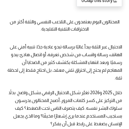
0
Clap this story
👏
المحتالون اليوم يعتمدون على التلاعب النفسي والثقة أكثر من
الاختراقات التقنية التقليدية.
الاحتيال عبر الثقة يبدأ غالبًا برسالة تبدو عادية جدًا: تنبيه أمني على
الهاتف، رسالة واتساب من شخص تعرفه، أو اتصال هادئ يبدو
رسميًا. وبعد انتهاء المشكلة يكتشف كثير من الضحايا أن
المهاجم لم يحتج إلى اختراق تقني معقد، بل احتاج فقط إلى لحظة
ثقة.
خلال 2025 و2026 تغيّر شكل الاحتيال الرقمي بشكل واضح. بدلاً
من التركيز على كسر كلمات المرور، أصبح المحتالون يدرسون
سلوك البشر نفسه. كيف يتصرف الناس تحت الضغط؟ كيف
يستجيب المستخدم عندما يرى إشعارًا مخيفًا؟ وما الذي يجعل
الإنسان يضغط على رابط قبل أن يفكر؟