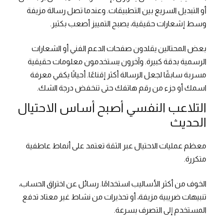
أو التبديل السريع بين التطبيقات. وعندما تصل رسالة مزيفة
وسط إشعارات حقيقية، يصبح التمييز أصعب بكثير.
بعض المحتالين يقلدون صفحات الدعم الفني أو الشعارات
الرسمية بدقة كبيرة. وآخرون يستخدمون معلومات حقيقية
مسربة سابقًا لجعل الرسالة أكثر إقناعًا. أحيانًا يكفي معرفة
اسمك أو جزء من رقم هاتفك حتى تنخفض درجة الشك.
التلاعب النفسي أصبح أساس الاحتيال
الحديث
معظم عمليات الاحتيال عبر الثقة تعتمد على أنماط عاطفية
متكررة.
الخوف من أكثر الأساليب استخدامًا. رسائل عن اختراق الحساب،
تنبيهات ضريبية مزيفة، أو تحذيرات من نشاط غير معتاد تدفع
المستخدم إلى التصرف بسرعة.