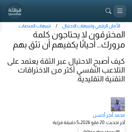
الأمان الرقمي وتنبيهات الاحتيال
/
تنبيهات المنصات
المخترقون لا يحتاجون كلمة
مرورك… أحيانًا يكفيهم أن تثق بهم
كيف أصبح الاحتيال عبر الثقة يعتمد على
التلاعب النفسي أكثر من الاختراقات
التقنية التقليدية.
محمد أنجر أحسن
آخر تحديث
:
20 مايو 2026
•
5
دقيقة قراءة