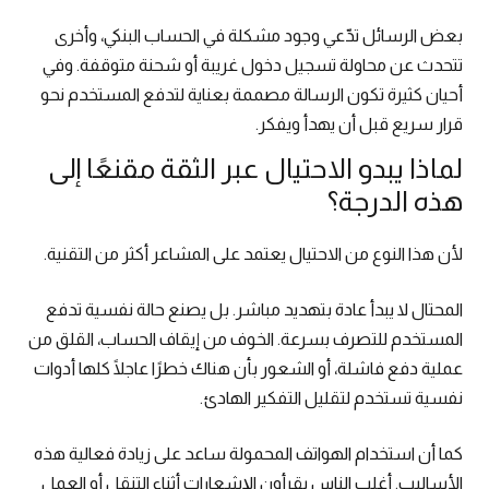
بعض الرسائل تدّعي وجود مشكلة في الحساب البنكي، وأخرى
تتحدث عن محاولة تسجيل دخول غريبة أو شحنة متوقفة. وفي
أحيان كثيرة تكون الرسالة مصممة بعناية لتدفع المستخدم نحو
قرار سريع قبل أن يهدأ ويفكر.
لماذا يبدو الاحتيال عبر الثقة مقنعًا إلى
هذه الدرجة؟
لأن هذا النوع من الاحتيال يعتمد على المشاعر أكثر من التقنية.
المحتال لا يبدأ عادة بتهديد مباشر. بل يصنع حالة نفسية تدفع
المستخدم للتصرف بسرعة. الخوف من إيقاف الحساب، القلق من
عملية دفع فاشلة، أو الشعور بأن هناك خطرًا عاجلًا كلها أدوات
نفسية تستخدم لتقليل التفكير الهادئ.
كما أن استخدام الهواتف المحمولة ساعد على زيادة فعالية هذه
الأساليب. أغلب الناس يقرأون الإشعارات أثناء التنقل أو العمل