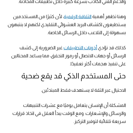
والدعم الفني الكاذب بسرعة كبيرة داخل تطبيقات المحادثة.
وهنا تظهر أهمية
الثقافة الرقمية
، لأن كثيرًا من المستخدمين
يستطيعون اكتشاف البريد العشوائي التقليدي لكنهم لا ينتبهون
بسهولة إلى التلاعب داخل الرسائل الخاصة.
كذلك قد تؤدي
أذونات التطبيقات
غير الضرورية إلى كشف
الرسائل أو جهات الاتصال أو رموز التحقق، مما يساعد المحتالين
على تنفيذ هجمات أكثر تعقيدًا.
حتى المستخدم الذكي قد يقع ضحية
الاحتيال عبر الثقة لا يستهدف فقط المبتدئين.
المشكلة أن الإنسان يتعامل يوميًا مع عشرات التنبيهات
والرسائل والإشعارات. ومع الوقت يبدأ العقل في اتخاذ قرارات
سريعة تلقائية لتوفير التركيز.