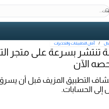
بحث....
يال
/
أمان التطبيقات والتحذيرات
ة تنتشر بسرعة على متجر الت
صه الآن
شاف التطبيق المزيف قبل أن يسرق ال
 إلى الحسابات.