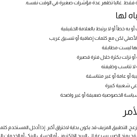
حدة فقط. غالبا تظهر عدة مؤشرات صغيرة في الوقت نفسه.
اه لها
 به خطأ أو لا يرتبط بالعلامة الحقيقية
لأصلي لكن مع كلمات إضافية أو تنسيق غريب
نها ليست مطابقة
أو نزلت بكثرة خلال فترة قصيرة
لا تناسب وظيفته
ة أو عامة أو غير متناسقة
دعي شعبية كبيرة
و سياسة الخصوصية ضعيفة أو غير واضحة
أمر
 التطبيق المزيف قد يكون بداية لاختراق أكبر. إذا أدخل المستخدم كلمة 
متد الضرر بسرعة إلى البريد الإلكتروني أو الحساب البنكي أو الخدمات ال