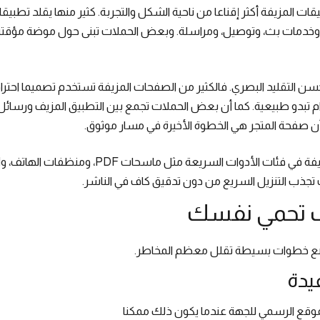
أصبحت التطبيقات المزيفة أكثر إقناعا من ناحية الشكل والتجربة. كثير منها يقلد ت
 وخدمات بث، وتوصيل، ومراسلة. وبعض الحملات تبنى حول موضة مؤقتة
حسن التقليد البصري. فالكثير من الصفحات المزيفة تستخدم تصميما احتر
بدو طبيعية. كما أن بعض الحملات تجمع بين التطبيق المزيف ورسائل ت
ن صفحة المتجر هي الخطوة الأخيرة في مسار موثوق.
 تجذب التنزيل السريع من دون تدقيق كاف في الناشر.
ف تحمي نفسك
ة. بضع خطوات بسيطة تقلل معظم المخاطر.
يدة
موقع الرسمي للجهة عندما يكون ذلك ممكنا