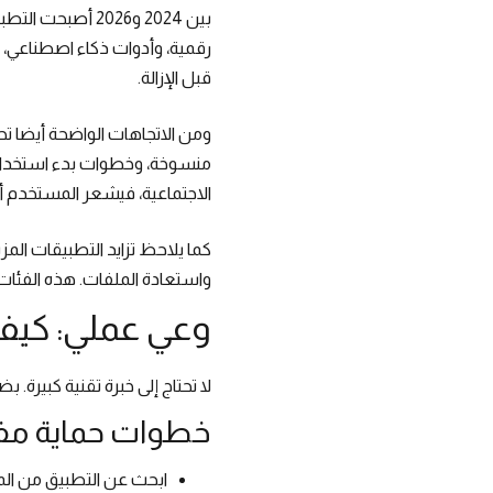
بين 2024 و2026 
رقمية، وأدوات ذكاء اصطناعي،
قبل الإزالة.
ومن الاتجاهات الواضحة أيضا ت
منسوخة، وخطوات بدء استخدام ت
الاجتماعية، فيشعر المستخدم أ
واستعادة الملفات. هذه الفئات
وعي عملي: كي
لا تحتاج إلى خبرة تقنية كبير
خطوات حماية مف
ابحث عن التطبيق من ال