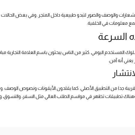
الشعارات والوصف والصور لتبدو طبيعية داخل المتجر. وفي بعض الحالا
مع معلومات في الخلفية.
ه السرعة
وك المستخدم اليومي. كثير من الناس يبحثون باسم العلامة التجارية مبا
عني أنه آمن.
انتشار
قريبة جدا من التطبيق الأصلي. كما يقلدون الأيقونات ونصوص الوصف.
وهناك تطبيقات تظهر في مواسم الطلب العالي مثل السفر، والتسوق، والض