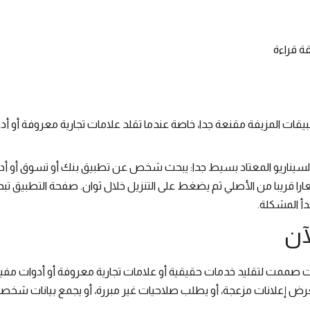
ة قراءة
بيقات المزيفة مقنعة جدا، خاصة عندما تقلد علامات تجارية معروفة أو أ
لسيناريو المعتاد بسيط جدا: يبحث شخص عن تطبيق بنك أو تسوق أو أدا
ا قريبا من الأصلي ثم يضغط على التنزيل خلال ثوان. صفحة التطبيق تبدو
دأ المشكلة.
آن
ت صممت لتقليد خدمات حقيقية أو علامات تجارية معروفة أو أدوات مف
عرض إعلانات مزعجة، أو يطلب صلاحيات غير مبررة، أو يجمع بيانات شخصي