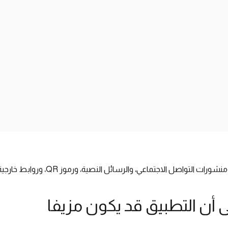
وقد تنتشر أيضا عبر الإعلانات، ومنشورات ال
 أن التطبيق قد يكون مزيفا