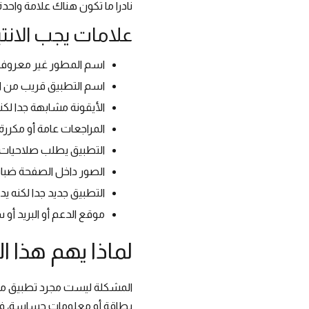
نادرا ما تكون هناك علامة وا
علامات يجب الانتب
اسم المطور غير معروف أو
اسم التطبيق قريب من ا
الأيقونة مشابهة جدا لك
المراجعات عامة أو مكررة 
التطبيق يطلب صلاحيات 
الصور داخل الصفحة ضبابي
التطبيق جديد جدا لكنه ي
موقع الدعم أو البريد أ
لماذا يهم هذا ال
المشكلة ليست مجرد تطبيق مزعج.
بطاقة أو معلومات حساسة، فقد ي