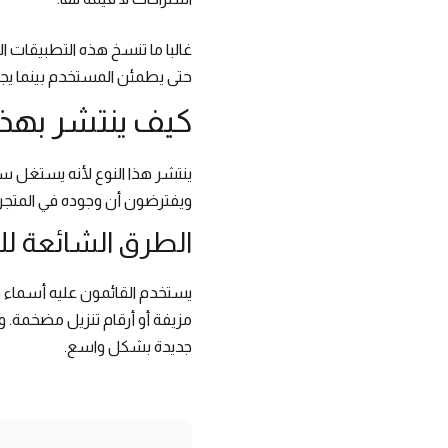
غالبا ما تنسخ هذه التطبيقات 
حتى يطمئن المستخدم بينما يج
كيف ينتشر بهذ
ينتشر هذا النوع لأنه يستغل سل
ويفترضون أن وجوده في المتجر ي
الطرق الشائعة لل
يستخدم القائمون عليه أسماء 
مزيفة أو أرقام تنزيل مضخمة. 
جديدة بشكل واسع.