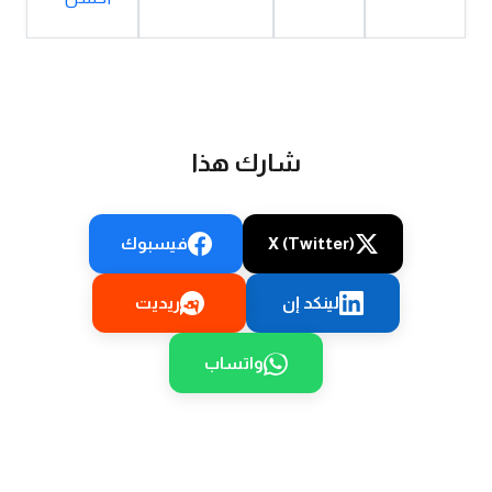
شارك هذا
X (Twitter)
فيسبوك
لينكد إن
ريديت
واتساب