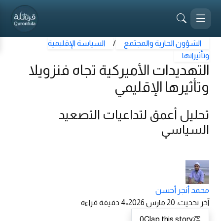
الشؤون الجارية والمجتمع
/
السياسة الإقليمية
وتأثيراتها
التهديدات الأميركية تجاه فنزويلا
وتأثيرها الإقليمي
تحليل أعمق لتداعيات التصعيد
السياسي
محمد أنجر أحسن
آخر تحديث
:
20 مارس 2026
•
4
دقيقة قراءة
0
Clap this story
👏