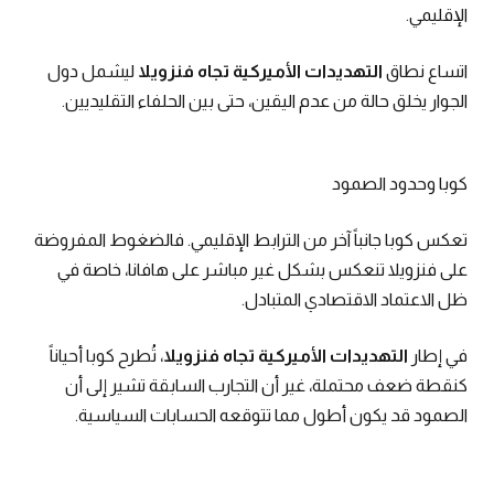
الإقليمي.
اتساع نطاق
التهديدات الأميركية تجاه فنزويلا
ليشمل دول
الجوار يخلق حالة من عدم اليقين، حتى بين الحلفاء التقليديين.
كوبا وحدود الصمود
تعكس كوبا جانباً آخر من الترابط الإقليمي. فالضغوط المفروضة
على فنزويلا تنعكس بشكل غير مباشر على هافانا، خاصة في
ظل الاعتماد الاقتصادي المتبادل.
في إطار
التهديدات الأميركية تجاه فنزويلا
، تُطرح كوبا أحياناً
كنقطة ضعف محتملة، غير أن التجارب السابقة تشير إلى أن
الصمود قد يكون أطول مما تتوقعه الحسابات السياسية.