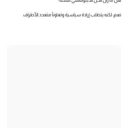
هل ما زال الحل الدبلوماسي ممكناً؟
نعم، لكنه يتطلب إرادة سياسية وتعاوناً متعدد الأطراف.