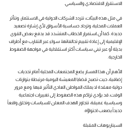
الاستقرار الاقتصادي والسياسي.
في مثل هذه البيئات، تتردد الشركات الدولية في الاستثمار، وتتأثر
العملات المحلية، وتزداد حساسية الأسواق لأي إشارة تصعيد
جديدة. كما أن استمرار الخطاب المتشدد قد يدفع بعض القوى
الإقليمية إلى إعادة تقييم تحالفاتها، سواء عبر التقارب مع أطراف
بديلة أو عبر تبني سياسات أكثر استقلالية في مواجهة الضغوط
الخارجية.
الأهم أن هذا المسار يضع المجتمعات المحلية أمام تحديات
إضافية، حيث تصبح قضايا المعيشة اليومية مرتبطة بتوازنات
دولية معقدة لا يملك المواطن العادي التأثير فيها. ومع مرور
الوقت، قد يؤدي تراكم هذه الضغوط إلى تغييرات اجتماعية
وسياسية عميقة، تتجاوز الهدف المعلن للسياسات وتخلق واقعاً
جديداً يصعب احتواؤه.
السيناريوهات المقبلة