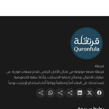
قرنفلة
قرنفلة منصة موثوقة في مجال الأمان الرقمي تقدم تنبيهات فورية عن
عمليات الاحتيال، ونصائح لحماية الحسابات، وأدلة عملية للخصوصية
لمساعدتك على البقاء آمناً ومطلعاً وواثقاً أثناء استخدام الإنترنت يومياً.
روابط سريعة