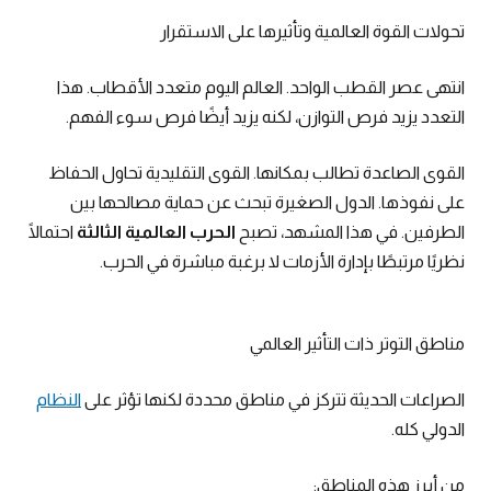
تحولات القوة العالمية وتأثيرها على الاستقرار
انتهى عصر القطب الواحد. العالم اليوم متعدد الأقطاب. هذا
التعدد يزيد فرص التوازن، لكنه يزيد أيضًا فرص سوء الفهم.
القوى الصاعدة تطالب بمكانها. القوى التقليدية تحاول الحفاظ
على نفوذها. الدول الصغيرة تبحث عن حماية مصالحها بين
الطرفين. في هذا المشهد، تصبح
الحرب العالمية الثالثة
احتمالًا
نظريًا مرتبطًا بإدارة الأزمات لا برغبة مباشرة في الحرب.
مناطق التوتر ذات التأثير العالمي
الصراعات الحديثة تتركز في مناطق محددة لكنها تؤثر على
النظام
الدولي كله.
من أبرز هذه المناطق: