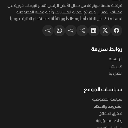
قرنفلة منصة موثوقة في مجال الأمان الرقمي تقدم تنبيهات فورية عن
عمليات الاحتيال، ونصائح لحماية الحسابات، وأدلة عملية للخصوصية
لمساعدتك على البقاء آمناً ومطلعاً وواثقاً أثناء استخدام الإنترنت يومياً.
روابط سريعة
الرئيسية
من نحن
اتصل بنا
سياسات الموقع
سياسة الخصوصية
الشروط والأحكام
تدقيق الحقائق
إخلاء المسؤولية
سياسة التصحيح