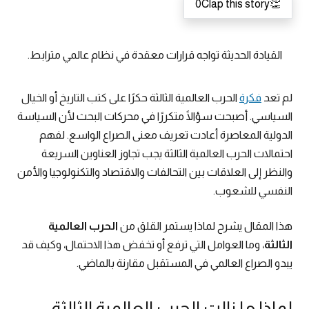
0
Clap this story
👏
القيادة الحديثة تواجه قرارات معقدة في نظام عالمي مترابط.
لم تعد
فكرة
الحرب العالمية الثالثة حكرًا على كتب التاريخ أو الخيال
السياسي. أصبحت سؤالًا متكررًا في محركات البحث لأن السياسة
الدولية المعاصرة أعادت تعريف معنى الصراع الواسع. لفهم
احتمالات الحرب العالمية الثالثة يجب تجاوز العناوين السريعة
والنظر إلى العلاقات بين التحالفات والاقتصاد والتكنولوجيا والأمن
النفسي للشعوب.
هذا المقال يشرح لماذا يستمر القلق من
الحرب العالمية
الثالثة
، وما العوامل التي ترفع أو تخفض هذا الاحتمال، وكيف قد
يبدو الصراع العالمي في المستقبل مقارنة بالماضي.
لماذا ما زالت الحرب العالمية الثالثة