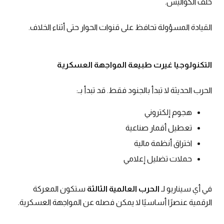
خلف الكواليس.
القيادة المسؤولة تحافظ على قنوات الحوار حتى أثناء الخلاف.
التكنولوجيا غيرت طبيعة
المواجهة العسكرية
الحرب الحديثة لا تبدأ بالجنود فقط. قد تبدأ بـ:
هجوم إلكتروني
تعطيل أقمار صناعية
اختراق أنظمة مالية
حملات تضليل إعلامي
في أي سيناريو لـ
الحرب العالمية الثالثة
ستكون المعركة
الرقمية عنصرًا أساسيًا لا يمكن فصله عن المواجهة العسكرية.