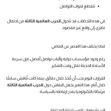
تنقطع قنوات التواصل
في هذه اللحظات، قد تتحول
الحرب العالمية الثالثة
من احتمال
نظري إلى واقع غير مقصود.
لماذا يختلف هذا العصر عن الماضي
رغم وجود مؤسسات دولية وآليات تواصل أفضل، فإن سرعة
الأسلحة الحديثة تقلل وقت التفكير.
القرارات اليوم يجب أن تُتخذ خلال دقائق، بينما كانت تُناقش سابقًا
خلال أيام. هذا التغير يجعل النقاش حول
الحرب العالمية الثالثة
مرتبطًا بالتكنولوجيا بقدر ارتباطه بالسياسة.
السيناريوهات المستقبلية المحتملة