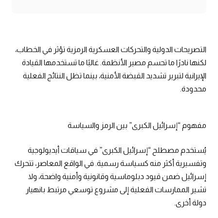
التصريحات الدولية والتحركات العسكرية الرمزية تؤثر في الخطاب،
لكنها نادرًا ما تحسم مصير الأنظمة. غالبًا ما تستخدمها القيادة
الإيرانية لتبرير تشديد القبضة الأمنية، بينما تظل النتائج الفعلية
محدودة.
مفهوم “إسرائيل الكبرى” بين الرمز والسياسة
يُستخدم مصطلح “إسرائيل الكبرى” في سياقات أيديولوجية
وتفسيرية أكثر منه كسياسة رسمية. في الواقع المعاصر، تتحرك
إسرائيل ضمن قيود دبلوماسية وقانونية وأمنية واضحة، ولا
تشير الممارسات الفعلية إلى مشروع توسعي مرتبط بانهيار
دولة أخرى.