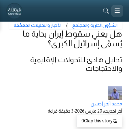
الشؤون الجارية والمجتمع
/
الأخبار والتحليلات المعمّقة
هل يعني سقوط إيران بداية ما
يُسمّى إسرائيل الكبرى؟
تحليل هادئ للتحولات الإقليمية
والاحتجاجات
محمد أنجر أحسن
آخر تحديث
:
20 مارس 2026
•
3
دقيقة قراءة
0
Clap this story
👏