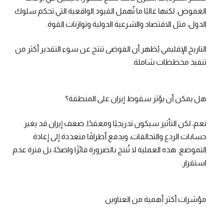
الغموض. لكنها غالبًا ما تُهمل القيود الواقعية التي تحكم سلوك
الدول، مثل الاقتصاد والشرعية الدولية وتوازنات القوة.
التاريخ الإقليمي يُظهر أن الفوضى تنتج عن سوء التقدير أكثر من
تنفيذ مخططات شاملة.
هل يمكن أن يؤثر سقوط إيران على المنطقة؟
نعم، لكن التأثير سيكون تدريجيًا ومعقدًا. ضعف إيران قد يغير
حسابات الردع والتحالفات، ويدفع أطرافًا متعددة إلى إعادة
التموضع. هذه العملية لا تُنتج بالضرورة فائزًا واضحًا، بل فترة عدم
استقرار.
مؤشرات أكثر أهمية من العناوين