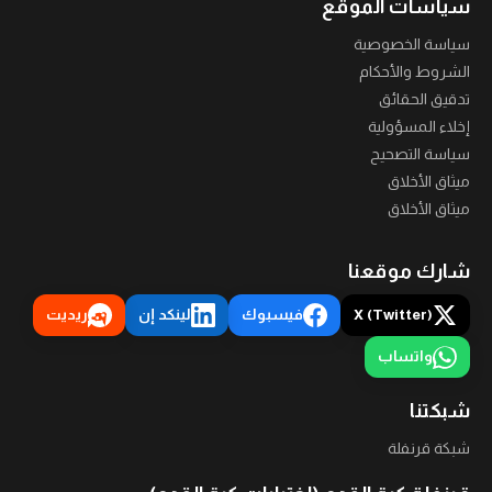
سياسات الموقع
سياسة الخصوصية
الشروط والأحكام
تدقيق الحقائق
إخلاء المسؤولية
سياسة التصحيح
ميثاق الأخلاق
ميثاق الأخلاق
شارك موقعنا
X (Twitter)
فيسبوك
لينكد إن
ريديت
واتساب
شبكتنا
شبكة قرنفلة