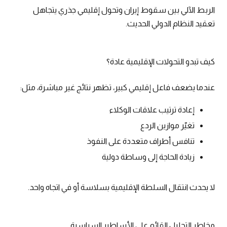
الربط الآلي بين سقوط إيران وتحول إقليمي جذري يتجاهل
تعقيد النظام الدولي الحديث.
كيف تبدو التحولات الإقليمية عادة؟
عندما يضعف فاعل إقليمي كبير، تظهر نتائج غير مباشرة، مثل:
إعادة ترتيب علاقات الوكلاء
تغيّر موازين الردع
تنافس أطراف متعددة على النفوذ
زيادة الحاجة إلى وساطة دولية
لا يحدث انتقال السلطة الإقليمية بسلاسة أو في اتجاه واحد.
مخاطر التحليل القائم على الأساطير السياسية