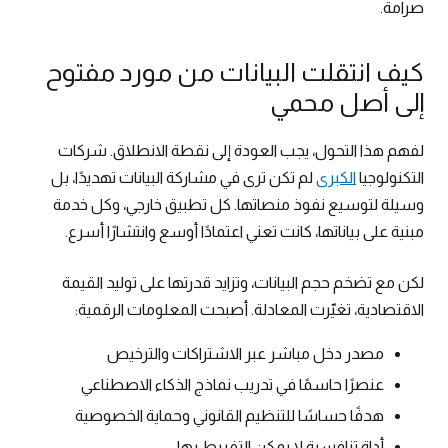
صرامة.
كيف انتقلت البيانات من مورد مفتوح
إلى أصل محمي
لفهم هذا التحول، يجب العودة إلى نقطة الانطلاق. شركات
التكنولوجيا
الكبرى
لم تكن ترى في مشاركة البيانات تهديدًا، بل
وسيلة لتوسيع نفوذ منصاتها. كل تطبيق خارجي، وكل خدمة
مبنية على بياناتها، كانت تعني اعتمادًا أوسع وانتشارًا أسرع.
لكن مع تضخم حجم البيانات، وتزايد قدرتها على توليد القيمة
الاقتصادية، تغيّرت المعادلة. أصبحت المعلومات الرقمية:
مصدر دخل مباشر عبر الاشتراكات والترخيص
عنصرًا حاسمًا في تدريب نماذج الذكاء الاصطناعي
هدفًا حساسًا للتنظيم القانوني وحماية الخصوصية
أداة تنافسية لا يمكن التفريط بها