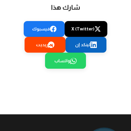
شارك هذا
X (Twitter)
فيسبوك
لينكد إن
ريديت
واتساب