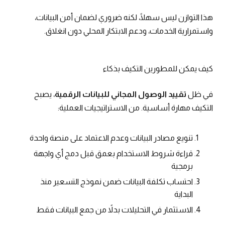
هذا التوازن ليس سهلًا، لكنه ضروري لضمان أمن البيانات،
واستمرارية الخدمات، ودعم الابتكار المحلي دون انغلاق.
كيف يمكن للمطورين التكيف بذكاء
في ظل
تقييد الوصول المجاني للبيانات الرقمية
، يصبح
التكيف مهارة أساسية. من الاستراتيجيات العملية:
تنويع مصادر البيانات وعدم الاعتماد على منصة واحدة
قراءة شروط الاستخدام بعمق قبل دمج أي واجهة
برمجية
احتساب تكلفة البيانات ضمن نموذج التسعير منذ
البداية
الاستثمار في التحليلات بدلاً من جمع البيانات فقط