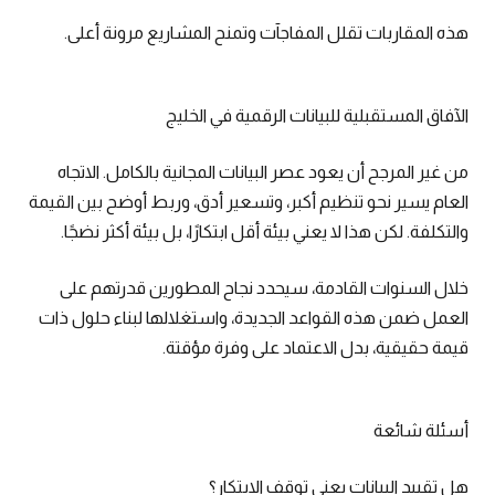
هذه المقاربات تقلل المفاجآت وتمنح المشاريع مرونة أعلى.
الآفاق المستقبلية للبيانات الرقمية في الخليج
من غير المرجح أن يعود عصر البيانات المجانية بالكامل. الاتجاه
العام يسير نحو تنظيم أكبر، وتسعير أدق، وربط أوضح بين القيمة
والتكلفة. لكن هذا لا يعني بيئة أقل ابتكارًا، بل بيئة أكثر نضجًا.
خلال السنوات القادمة، سيحدد نجاح المطورين قدرتهم على
العمل ضمن هذه القواعد الجديدة، واستغلالها لبناء حلول ذات
قيمة حقيقية، بدل الاعتماد على وفرة مؤقتة.
أسئلة شائعة
هل تقييد البيانات يعني توقف الابتكار؟