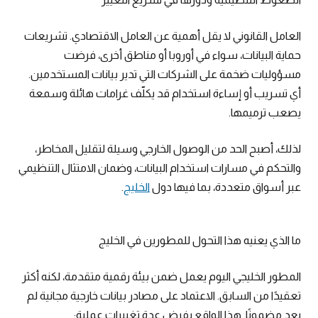
العامل القانوني لا يقل أهمية عن العامل الاقتصادي. تشريعات
حماية البيانات، سواء في أوروبا أو مناطق أخرى، فرضت
مسؤوليات ضخمة على الشركات التي تدير بيانات المستخدمين.
أي تسريب أو إساءة استخدام قد يكلّف غرامات هائلة وسمعة
يصعب ترميمها.
لذلك، أصبح الحد من الوصول الخارجي وسيلة لتقليل المخاطر،
والتحكم في مسارات استخدام البيانات، وضمان الامتثال التنظيمي
عبر أسواق متعددة، بما فيها دول
الخليج
.
ما الذي يعنيه هذا التحول للمطورين في الخليج
المطور الخليجي اليوم يعمل ضمن بيئة رقمية متقدمة، لكنه أكثر
تعقيدًا من السابق. الاعتماد على مصادر بيانات خارجية مجانية لم
يعد مضمونًا. هذا الواقع يفرض عدة تغييرات عملية: