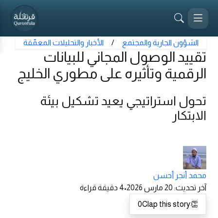
الشؤون الجارية والمجتمع
/
الأخبار والتحليلات المعمّقة
تقييد الوصول المجاني للبيانات
الرقمية وتأثيره على مطوري الخليج
تحول استراتيجي يعيد تشكيل بيئة
الابتكار
محمد أنجر أحسن
آخر تحديث
:
20 مارس 2026
•
4
دقيقة قراءة
0
Clap this story
👏