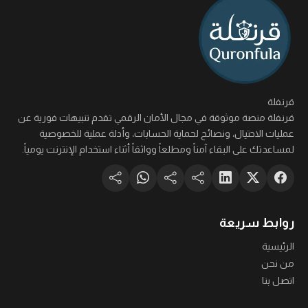
قرنفلة
قرنفلة منصة موثوقة في مجال الأمان الرقمي تقدم تنبيهات فورية عن
عمليات الاحتيال، ونصائح لحماية الحسابات، وأدلة عملية للخصوصية
لمساعدتك على البقاء آمناً ومطلعاً وواثقاً أثناء استخدام الإنترنت يومياً.
روابط سريعة
الرئيسية
من نحن
اتصل بنا