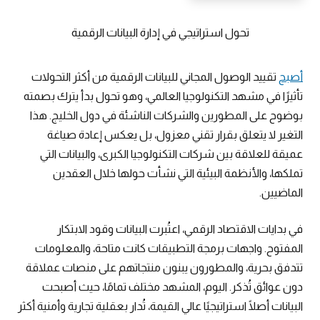
تحول استراتيجي في إدارة البيانات الرقمية
أصبح
تقييد الوصول المجاني للبيانات الرقمية من أكثر التحولات
تأثيرًا في مشهد التكنولوجيا العالمي، وهو تحول بدأ يترك بصمته
بوضوح على المطورين والشركات الناشئة في دول الخليج. هذا
التغير لا يتعلق بقرار تقني معزول، بل يعكس إعادة صياغة
عميقة للعلاقة بين شركات التكنولوجيا الكبرى، والبيانات التي
تملكها، والأنظمة البيئية التي نشأت حولها خلال العقدين
الماضيين.
في بدايات الاقتصاد الرقمي، اعتُبرت البيانات وقود الابتكار
المفتوح. واجهات برمجة التطبيقات كانت متاحة، والمعلومات
تتدفق بحرية، والمطورون يبنون منتجاتهم على منصات عملاقة
دون عوائق تُذكر. اليوم، المشهد مختلف تمامًا، حيث أصبحت
البيانات أصلًا استراتيجيًا عالي القيمة، تُدار بعقلية تجارية وأمنية أكثر