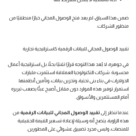
ضمن هذا السياق، لم يعد فتح الوصول المجاني خيارًا منطقيًا من
منظور الشركات.
تقييد الوصول المجاني للبيانات الرقمية كاستراتيجية تجارية
في جوهره، لا يُعد هذا التوجه قرارًا تقنيًا بحتًا، بل استراتيجية أعمال
محسوبة. شركات التكنولوجيا العملاقة استثمرت مليارات
الدولارات في بناء بنى تحتية، وتخزين بيانات، وتأمين أنظمتها.
استمرار توفير هذه الموارد دون مقابل أصبح عبئًا يصعب تبريره
أمام المستثمرين والأسواق.
عندما ننظر إلى
تقييد الوصول المجاني للبيانات الرقمية
من
هذه الزاوية، يتضح أنه وسيلة لإعادة تسعير القيمة الحقيقية
للمنصات، وليس مجرد تضييق عشوائي على المطورين.