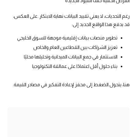
الفرص الخفية خلف القيود الجديدة
رغم التحديات، لا يعني تقييد البيانات نهاية الابتكار. على العكس،
قد يدفع هذا الواقع الجديد إلى:
تطوير منصات بيانات إقليمية موجهة للسوق الخليجي
تعزيز الشراكات بين القطاعين العام والخاص
الاستثمار في جمع البيانات الميدانية وتحليلها محليًا
بناء حلول أقل اعتمادًا على عمالقة التكنولوجيا
هنا، يتحول الضغط إلى محفز لإعادة التفكير في مصادر القيمة.