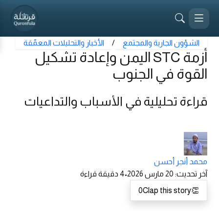
الشؤون الجارية والمجتمع
/
الأخبار والتحليلات المعمّقة
أزمة STC اليمن وإعادة تشكيل
القوة في الجنوب
قراءة تحليلية في الأسباب والتداعيات
محمد أنجر أحسن
آخر تحديث
:
20 مارس 2026
•
4
دقيقة قراءة
0
Clap this story
👏