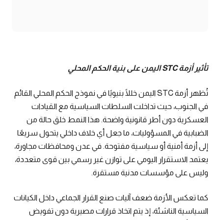
تأثير أزمة STC اليمن على بنية الحكم المحلي
تُظهر أزمة STC اليمن خللًا بنيويًا في نموذج الحكم المحلي القائم
في الجنوب، حيث تداخلت السلطات السياسية مع القيادات
العسكرية دون أطر قانونية واضحة. هذا النمط خلق حالة من
الضبابية في المسؤوليات، ما جعل أي خلاف داخلي يتحول سريعًا
إلى أزمة أمنية أو سياسية مفتوحة. في عدن ومحافظات مجاورة،
يعتمد الاستقرار اليومي على توازن غير رسمي بين قوى متعددة،
وليس على مؤسسات مدنية مستقرة.
كما تعكس الأزمة ضعف آليات صنع القرار الجماعي داخل الكيانات
السياسية الناشئة، إذ يتم اتخاذ قرارات مصيرية دون تفويض