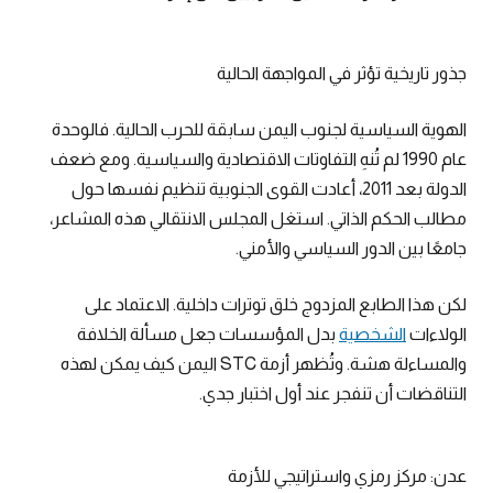
جذور تاريخية تؤثر في المواجهة الحالية
الهوية السياسية لجنوب اليمن سابقة للحرب الحالية. فالوحدة
عام 1990 لم تُنهِ التفاوتات الاقتصادية والسياسية. ومع ضعف
الدولة بعد 2011، أعادت القوى الجنوبية تنظيم نفسها حول
مطالب الحكم الذاتي. استغل المجلس الانتقالي هذه المشاعر،
جامعًا بين الدور السياسي والأمني.
لكن هذا الطابع المزدوج خلق توترات داخلية. الاعتماد على
الولاءات
الشخصية
بدل المؤسسات جعل مسألة الخلافة
والمساءلة هشة. وتُظهر أزمة STC اليمن كيف يمكن لهذه
التناقضات أن تنفجر عند أول اختبار جدي.
عدن: مركز رمزي واستراتيجي للأزمة