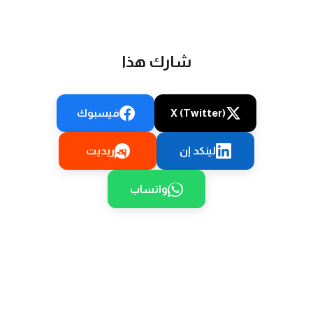
شارك هذا
X (Twitter)
فيسبوك
لينكد إن
ريديت
واتساب