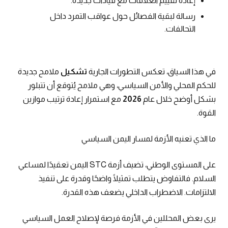
إعادة تقييم العلاقات مع قيادات جديدة.
رسالة لبقية الفصائل حول عواقب التمرد داخل
التحالفات.
في هذا السياق، تعكس التطورات الجارية
تشكيل
ملامح جديدة
للحكم المحلي والأمن السياسي، وهي ملامح يُتوقع أن تتبلور
بشكل أوضح خلال عام
2026
مع استمرار إعادة ترتيب موازين
القوة.
ما الذي تعنيه الأزمة لمسار اليمن السياسي
على المستوى الوطني، تضيف أزمة STC اليمن تعقيدًا لمساعي
السلام. فالتفاوض يتطلب تمثيلًا واضحًا وقدرة على تنفيذ
الالتزامات. الاضطراب الداخلي يضعف هذه القدرة.
يرى بعض المحللين في الأزمة فرصة لإصلاح العمل السياسي