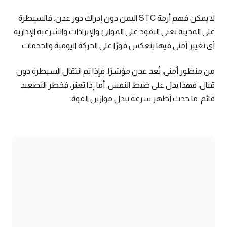
لا يمكن فهم أزمة STC اليمن دون إدراك دور عدن. فالسيطرة
على المدينة تعني النفوذ على الموانئ والإيرادات والشرعية الإدارية.
أي تغيير أمني فيها ينعكس فورًا على الحركة اليومية والخدمات.
من منظور أمني، تُعد عدن مؤشرًا. فإذا تم انتقال السيطرة دون
قتال، فهذا يدل على ضبط النفس. أما إذا تعثر، فخطر التصعيد
قائم. ما حدث أظهر سرعة تبدل موازين القوة.