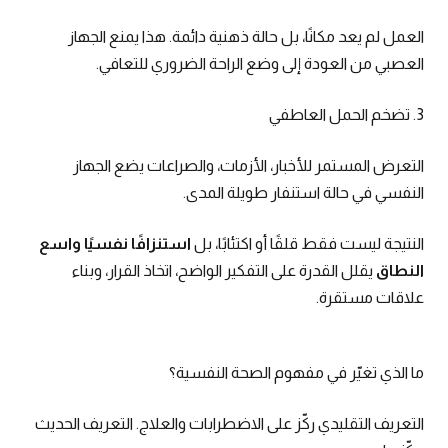
العمل لم يعد مكانًا، بل حالة ذهنية دائمة. هذا يمنع الجهاز
العصبي من العودة إلى وضع الراحة الضروري للتعافي.
3. تضخم الحمل العاطفي
التعرض المستمر للأخبار، الأزمات، والصراعات يضع الجهاز
النفسي في حالة استنفار طويلة المدى.
النتيجة ليست فقط قلقًا أو اكتئابًا، بل
استنزافًا نفسيًا واسع
النطاق
يقلل القدرة على التفكير الواضح، اتخاذ القرار، وبناء
علاقات مستقرة.
ما الذي تغيّر في مفهوم الصحة النفسية؟
التعريف التقليدي ركّز على الاضطرابات والعلاج. التعريف الحديث