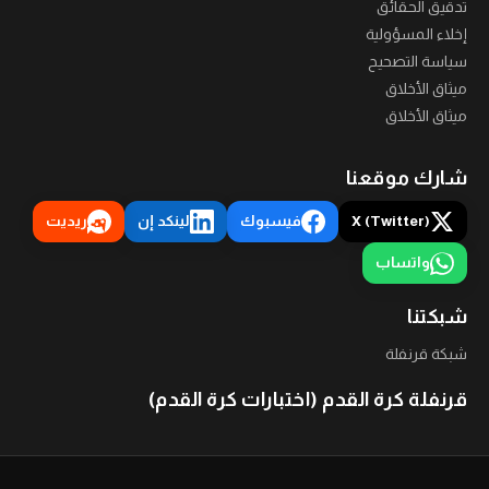
تدقيق الحقائق
إخلاء المسؤولية
سياسة التصحيح
ميثاق الأخلاق
ميثاق الأخلاق
شارك موقعنا
X (Twitter)
فيسبوك
لينكد إن
ريديت
واتساب
شبكتنا
شبكة قرنفلة
قرنفلة كرة القدم (اختبارات كرة القدم)