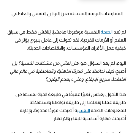
الممارسات اليومية البسيطة تعزز التوازن النفسي والعاطفي.
لم تعد
الصحة
النفسية موضوعًا هامشيًا يُناقش فقط في سياق
العلاج أو الأزمات الفردية. لقد تحولت إلى عامل بنيوي يؤثر في
كيفية عمل الأفراد، المؤسسات، والاقتصادات الحديثة.
اليوم، لم يعد السؤال هو:
هل نعاني من مشكلات نفسية؟
بل
أصبح:
كيف نحافظ على قدرتنا الذهنية والعاطفية في عالم عالي
الضغط، سريع الإيقاع، ومليء بعدم اليقين؟
هذا التحول يعكس تغيرًا عميقًا في طبيعة الحياة نفسها من
طريقة عملنا وتعلمنا، إلى طريقة تواصلنا واستهلاكنا
للمعلومات. الصحة
النفسي
ة أصبحت موردًا محدودًا، وإدارته
أصبحت مهارة أساسية للبقاء والازدهار.