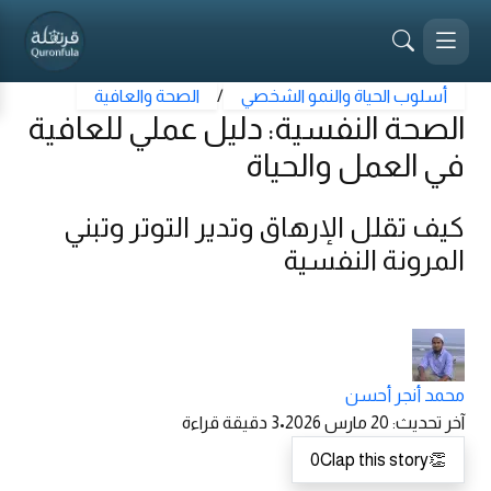
أسلوب الحياة والنمو الشخصي
/
الصحة والعافية
الصحة النفسية: دليل عملي للعافية
في العمل والحياة
كيف تقلل الإرهاق وتدير التوتر وتبني
المرونة النفسية
محمد أنجر أحسن
آخر تحديث
:
20 مارس 2026
•
3
دقيقة قراءة
0
Clap this story
👏