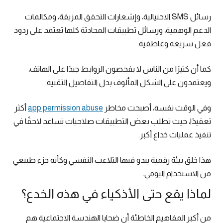
رسائل SMS الاحتيالية، وإشعارات التحقق المزيفة، ومكالمات
الدعم الوهمية، ورسائل تطبيقات المحادثة كلها تعتمد على ردود
فعل سريعة وعاطفية.
كما أن كثيرًا من الناس لا يفحصون الروابط جيدًا على الهاتف،
ويعتمدون على الشكل المألوف بدل التفاصيل التقنية.
وفي الوقت نفسه، أصبحت مخاطر
app permission abuse
أكثر
تعقيدًا، حيث تطلب بعض التطبيقات صلاحيات تساعد لاحقًا في
تنفيذ عمليات خداع أكبر.
هذا خلق بيئة رقمية يبدو فيها التلاعب النفسي وكأنه جزء طبيعي
من الاستخدام اليومي.
لماذا يقع حتى الأذكياء في هذه الخدع؟
من أكبر المفاهيم الخاطئة أن ضحايا الهندسة الاجتماعية هم