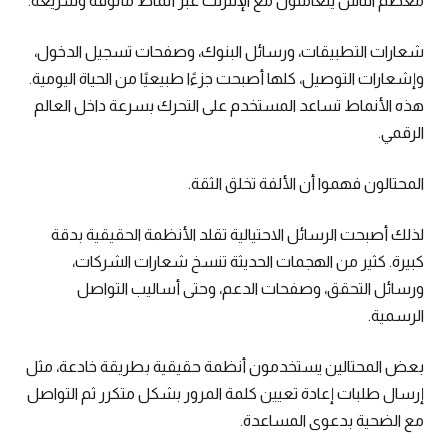
معظم الناس يتعاملون مع الإنترنت عبر أنماط مألوفة وسريعة.
شعارات التطبيقات، ورسائل البنوك، وصفحات تسجيل الدخول،
وإشعارات التوصيل، كلها أصبحت جزءًا طبيعيًا من الحياة اليومية.
هذه الأنماط تساعد المستخدم على التحرك بسرعة داخل العالم
الرقمي.
المحتالون فهموا أن الألفة تخلق الثقة.
لذلك أصبحت الرسائل الاحتيالية تقلد الأنظمة الحقيقية بدقة
كبيرة. كثير من الهجمات الحديثة تنسخ شعارات الشركات،
ورسائل التحقق، وصفحات الدعم، وحتى أساليب التواصل
الرسمية.
بعض المحتالين يستخدمون أنظمة حقيقية بطريقة خادعة، مثل
إرسال طلبات إعادة تعيين كلمة المرور بشكل متكرر ثم التواصل
مع الضحية بدعوى المساعدة.