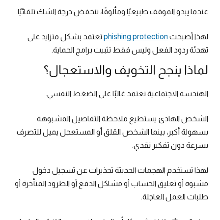
عندما يبدو الموقف طبيعيًا ومألوفًا، تنخفض درجة الشك تلقائيًا.
لهذا أصبحت
phishing protection
تعتمد بشكل متزايد على
تهدئة ردود الفعل وليس فقط تثبيت برامج الحماية.
لماذا ينجح التخويف والاستعجال؟
الهندسة الاجتماعية تعتمد غالبًا على الضغط النفسي.
الشخص الهادئ يستطيع ملاحظة التفاصيل المشبوهة
بسهولة أكبر، بينما الشخص القلق أو المستعجل يميل للتصرف
بسرعة دون تفكير نقدي.
لهذا تستخدم الهجمات الحديثة تحذيرات عن تسجيل دخول
مشبوه أو تعليق الحساب أو مشاكل الدفع أو الطرود المتأخرة أو
طلبات العمل العاجلة.