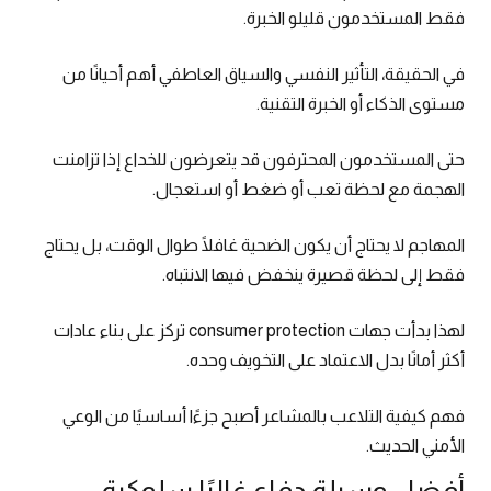
فقط المستخدمون قليلو الخبرة.
في الحقيقة، التأثير النفسي والسياق العاطفي أهم أحيانًا من
مستوى الذكاء أو الخبرة التقنية.
حتى المستخدمون المحترفون قد يتعرضون للخداع إذا تزامنت
الهجمة مع لحظة تعب أو ضغط أو استعجال.
المهاجم لا يحتاج أن يكون الضحية غافلًا طوال الوقت، بل يحتاج
فقط إلى لحظة قصيرة ينخفض فيها الانتباه.
لهذا بدأت جهات consumer protection تركز على بناء عادات
أكثر أمانًا بدل الاعتماد على التخويف وحده.
فهم كيفية التلاعب بالمشاعر أصبح جزءًا أساسيًا من الوعي
الأمني الحديث.
أفضل وسيلة دفاع غالبًا سلوكية