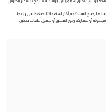
هذه الرسائل تخلق شعورًا بأن الوقت لا يسمح بالتفكير الطويل.
عندها يصبح المستخدم أكثر استعدادًا للضغط على روابط
مجهولة أو مشاركة رموز التحقق أو تحميل ملفات خطيرة.