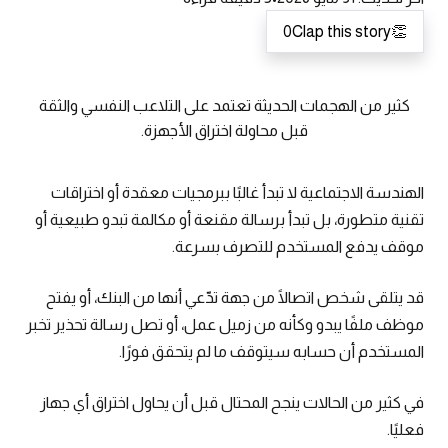
0
Clap this story
👏
كثير من الهجمات الحديثة تعتمد على التلاعب النفسي والثقة
قبل محاولة اختراق الأجهزة.
الهندسة الاجتماعية لا تبدأ غالبًا ببرمجيات معقدة أو اختراقات
تقنية متطورة، بل تبدأ برسالة مقنعة أو مكالمة تبدو طبيعية أو
موقف يدفع المستخدم للتصرف بسرعة.
قد يتلقى شخص اتصالًا من جهة تدّعي أنها من البنك، أو يفتح
موظف ملفًا يبدو وكأنه من زميل عمل، أو تصل رسالة تحذير تخبر
المستخدم أن حسابه سيتوقف ما لم يتحقق فورًا.
في كثير من الحالات ينجح المحتال قبل أن يحاول اختراق أي جهاز
فعليًا.