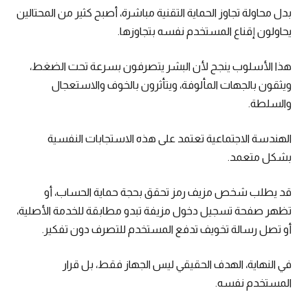
بدل محاولة تجاوز الحماية التقنية مباشرة، أصبح كثير من المحتالين
يحاولون إقناع المستخدم نفسه بتجاوزها.
هذا الأسلوب ينجح لأن البشر يتصرفون بسرعة تحت الضغط،
ويثقون بالجهات المألوفة، ويتأثرون بالخوف والاستعجال
والسلطة.
الهندسة الاجتماعية تعتمد على هذه الاستجابات النفسية
بشكل متعمد.
قد يطلب شخص مزيف رمز تحقق بحجة حماية الحساب، أو
تظهر صفحة تسجيل دخول مزيفة تبدو مطابقة للخدمة الأصلية،
أو تصل رسالة تخويف تدفع المستخدم للتصرف دون تفكير.
في النهاية، الهدف الحقيقي ليس الجهاز فقط، بل قرار
المستخدم نفسه.