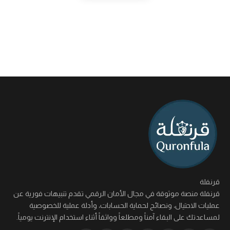
قرنفلة
قرنفلة منصة موثوقة في مجال الأمان الرقمي تقدم تنبيهات فورية عن
عمليات الاحتيال، ونصائح لحماية الحسابات، وأدلة عملية للخصوصية
لمساعدتك على البقاء آمناً ومطلعاً وواثقاً أثناء استخدام الإنترنت يومياً.