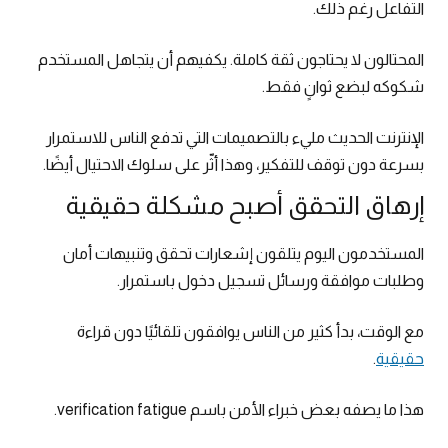
التفاعل رغم ذلك.
المحتالون لا يحتاجون ثقة كاملة. يكفيهم أن يتجاهل المستخدم
شكوكه لبضع ثوانٍ فقط.
الإنترنت الحديث مليء بالتصميمات التي تدفع الناس للاستمرار
بسرعة دون توقف للتفكير، وهذا أثّر على سلوك الاحتيال أيضًا.
إرهاق التحقق أصبح مشكلة حقيقية
المستخدمون اليوم يتلقون إشعارات تحقق وتنبيهات أمان
وطلبات موافقة ورسائل تسجيل دخول باستمرار.
مع الوقت، بدأ كثير من الناس يوافقون تلقائيًا دون قراءة
حقيقية
.
هذا ما يصفه بعض خبراء الأمن باسم verification fatigue.