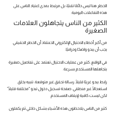
الخطر هنا ليس دائمًا تقنيًا، بل مرتبط بمدى اعتياد الناس على
هذه التفاعلات اليومية.
الكثير من الناس يتجاهلون العلامات
الصغيرة
من أكبر أخطاء الاحتيال الإلكتروني الاعتقاد أن الخطر الحقيقي
يجب أن يبدو واضحًا ودراميًا.
في الواقع، كثير من عمليات الاحتيال تعتمد على تفاصيل صغيرة
يتجاهلها المستخدم بسرعة.
رابط يبدو غريبًا قليلًا. رسالة تحقق غير متوقعة. تنبيه يخلق
استعجالًا غير منطقي. صفحة تسجيل دخول تبدو “مختلفة قليلًا”
لكن ليست كافية لإيقاف المستخدم.
كثير من الناس يلاحظون هذه الأشياء بشكل داخلي ثم يكملون