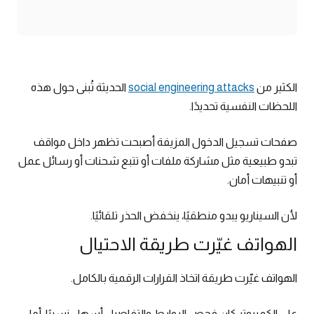
الكثير من
social engineering attacks
الحديثة تُبنى حول هذه
اللحظات النفسية تحديدًا.
صفحات تسجيل الدخول المزيفة أصبحت تظهر داخل مواقف
تبدو طبيعية مثل مشاركة ملفات أو تتبع شحنات أو رسائل عمل
أو تنبيهات أمان.
لأن السيناريو يبدو منطقيًا، ينخفض الحذر تلقائيًا.
الهواتف غيّرت طريقة الاحتيال
الهواتف غيّرت طريقة اتخاذ القرارات الرقمية بالكامل.
على الكمبيوتر كان فحص الروابط والتفاصيل أسهل نسبيًا، أما