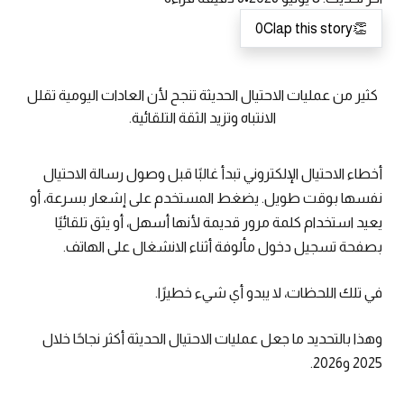
0
Clap this story
👏
كثير من عمليات الاحتيال الحديثة تنجح لأن العادات اليومية تقلل
الانتباه وتزيد الثقة التلقائية.
أخطاء الاحتيال الإلكتروني تبدأ غالبًا قبل وصول رسالة الاحتيال
نفسها بوقت طويل. يضغط المستخدم على إشعار بسرعة، أو
يعيد استخدام كلمة مرور قديمة لأنها أسهل، أو يثق تلقائيًا
بصفحة تسجيل دخول مألوفة أثناء الانشغال على الهاتف.
في تلك اللحظات، لا يبدو أي شيء خطيرًا.
وهذا بالتحديد ما جعل عمليات الاحتيال الحديثة أكثر نجاحًا خلال
2025 و2026.