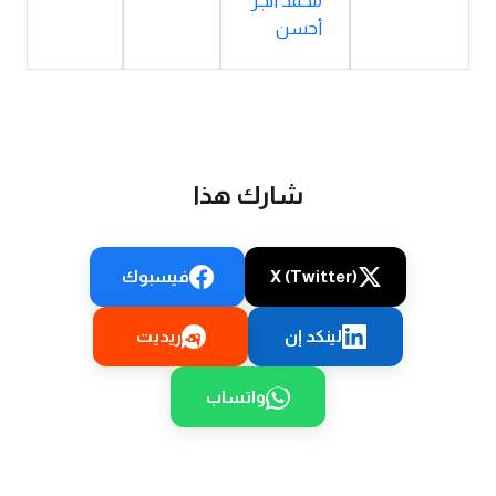
محمد أنجر
أحسن
شارك هذا
X (Twitter)
فيسبوك
لينكد إن
ريديت
واتساب