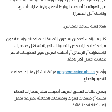
على الهواتف فأصبحت الروابط أصغر، والإشعارات أسرع،
والانتباه أقل استقرارًا.
هذه البيئة تساعد المحتالين.
كثير من المستخدمين يمنحون التطبيقات صلاحيات واسعة دون
مراجعتها بعناية. بعض التطبيقات الخبيثة تستغل صلاحيات
الإشعارات أو الرسائل أو أنظمة العرض فوق التطبيقات لدعم
عمليات احتيال أكبر لاحقًا.
وأصبح
app permission abuse
مرتبطًا بشكل متزايد بحملات
التصيد والخداع.
بعض طلبات التحقق المزيفة أصبحت تقلد إشعارات النظام
نفسه أو صفحات البنوك وتطبيقات المحادثة بطريقة تجعل
الاستجابة تبدو تلقائية.