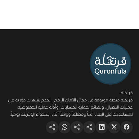
قرنفلة
قرنفلة منصة موثوقة في مجال الأمان الرقمي تقدم تنبيهات فورية عن
عمليات الاحتيال، ونصائح لحماية الحسابات، وأدلة عملية للخصوصية
لمساعدتك على البقاء آمناً ومطلعاً وواثقاً أثناء استخدام الإنترنت يومياً.