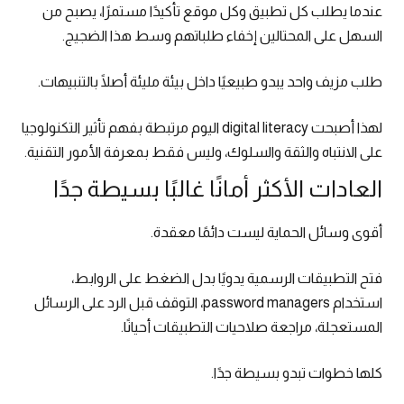
عندما يطلب كل تطبيق وكل موقع تأكيدًا مستمرًا، يصبح من
السهل على المحتالين إخفاء طلباتهم وسط هذا الضجيج.
طلب مزيف واحد يبدو طبيعيًا داخل بيئة مليئة أصلًا بالتنبيهات.
لهذا أصبحت digital literacy اليوم مرتبطة بفهم تأثير التكنولوجيا
على الانتباه والثقة والسلوك، وليس فقط بمعرفة الأمور التقنية.
العادات الأكثر أمانًا غالبًا بسيطة جدًا
أقوى وسائل الحماية ليست دائمًا معقدة.
فتح التطبيقات الرسمية يدويًا بدل الضغط على الروابط،
استخدام password managers، التوقف قبل الرد على الرسائل
المستعجلة، مراجعة صلاحيات التطبيقات أحيانًا.
كلها خطوات تبدو بسيطة جدًا.