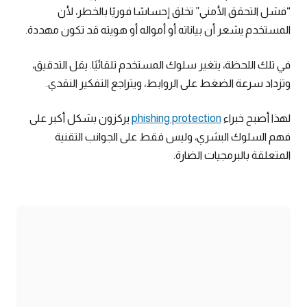
“فشل التحقق الأمني” تخلق إحساسًا فوريًا بالخطر، لأن
المستخدم يشعر أن بياناته أو أمواله أو هويته قد تكون مهددة.
في تلك اللحظة، يتغير سلوك المستخدم تلقائيًا. يقل التدقيق،
وتزداد سرعة الضغط على الروابط، ويتراجع التفكير النقدي.
لهذا أصبح خبراء
phishing protection
يركزون بشكل أكبر على
فهم السلوك البشري، وليس فقط على الجوانب التقنية
المتعلقة بالبرمجيات الضارة.