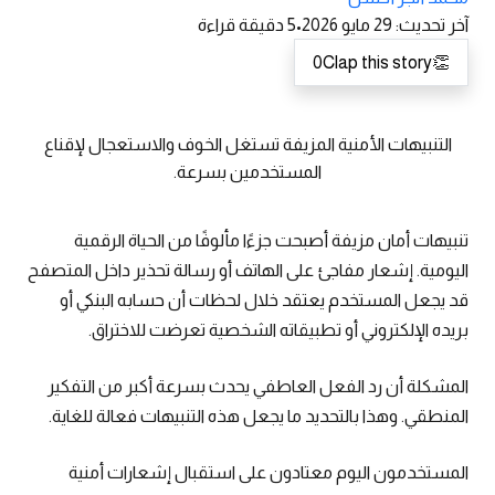
آخر تحديث
:
29 مايو 2026
•
5
دقيقة قراءة
0
Clap this story
👏
التنبيهات الأمنية المزيفة تستغل الخوف والاستعجال لإقناع
المستخدمين بسرعة.
تنبيهات أمان مزيفة أصبحت جزءًا مألوفًا من الحياة الرقمية
اليومية. إشعار مفاجئ على الهاتف أو رسالة تحذير داخل المتصفح
قد يجعل المستخدم يعتقد خلال لحظات أن حسابه البنكي أو
بريده الإلكتروني أو تطبيقاته الشخصية تعرضت للاختراق.
المشكلة أن رد الفعل العاطفي يحدث بسرعة أكبر من التفكير
المنطقي. وهذا بالتحديد ما يجعل هذه التنبيهات فعالة للغاية.
المستخدمون اليوم معتادون على استقبال إشعارات أمنية