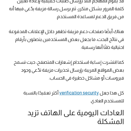
قد يقوم المهاجم مثلًا بإرسال طلبات حقيقية لإعادة تعيين
كلمة المرور بشكل متكرر، ثم يرسل رسالة مزيفة يدّعي فيها أنه
من فريق الدعم لمساعدة المستخدم.
هناك أيضًا صفحات دعم مزيفة تظهر داخل الإعلانات المدفوعة
في نتائج البحث، ما يجعل بعض المستخدمين يتصلون بأرقام
احتيالية ظنًا أنها رسمية.
كما انتشرت إساءة استخدام إشعارات المتصفح، حيث تسمح
بعض المواقع المريبة بإرسال تحذيرات مزيفة تدّعي وجود
فيروسات أو مشاكل خطيرة في الحساب.
كل هذا جعل
verification security
أكثر تعقيدًا بالنسبة
للمستخدم العادي.
العادات اليومية على الهاتف تزيد
المشكلة