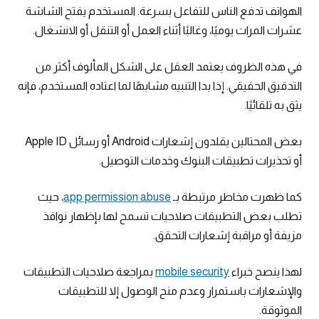
الهواتف تدفع الناس للتفاعل بسرعة. المستخدم يفتح الشاشة
عشرات المرات يوميًا، وغالبًا أثناء العمل أو التنقل أو الانشغال.
في هذه الظروف يعتمد العقل على الشكل المألوف أكثر من
التدقيق الحقيقي. إذا بدا التنبيه مشابهًا لما اعتاده المستخدم، فإنه
يثق به تلقائيًا.
بعض المحتالين يقلدون إشعارات Android أو رسائل Apple ID
أو تحذيرات تطبيقات البنوك وخدمات التوصيل.
كما ظهرت مخاطر مرتبطة بـ
app permission abuse
، حيث
تطلب بعض التطبيقات صلاحيات تسمح لها بإظهار نوافذ
مزيفة أو مراقبة إشعارات التحقق.
لهذا ينصح خبراء
mobile security
بمراجعة صلاحيات التطبيقات
والإشعارات باستمرار وعدم منح الوصول إلا للتطبيقات
الموثوقة.