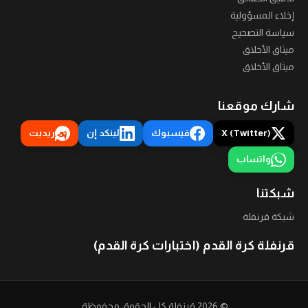
إخلاء المسؤولية
سياسة التصحيح
ميثاق الأخلاق
ميثاق الأخلاق
شارك موقعنا
X (Twitter)
فيسبوك
لينكد إن
ريديت
واتساب
شبكتنا
شبكة قرنفلة
قرنفلة كرة القدم (اختبارات كرة القدم)
©
2026
قرنفلة
كل الحقوق محفوظة.