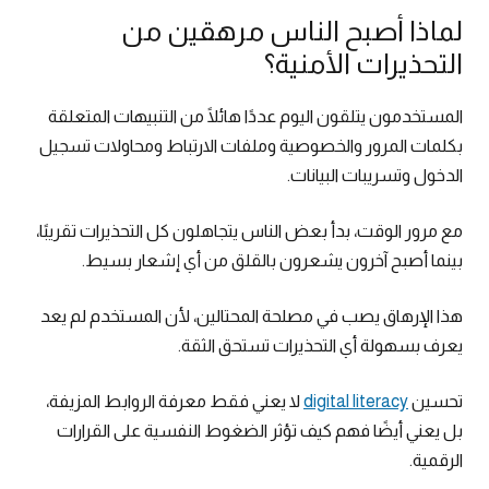
لماذا أصبح الناس مرهقين من
التحذيرات الأمنية؟
المستخدمون يتلقون اليوم عددًا هائلًا من التنبيهات المتعلقة
بكلمات المرور والخصوصية وملفات الارتباط ومحاولات تسجيل
الدخول وتسريبات البيانات.
مع مرور الوقت، بدأ بعض الناس يتجاهلون كل التحذيرات تقريبًا،
بينما أصبح آخرون يشعرون بالقلق من أي إشعار بسيط.
هذا الإرهاق يصب في مصلحة المحتالين، لأن المستخدم لم يعد
يعرف بسهولة أي التحذيرات تستحق الثقة.
تحسين
digital literacy
لا يعني فقط معرفة الروابط المزيفة،
بل يعني أيضًا فهم كيف تؤثر الضغوط النفسية على القرارات
الرقمية.