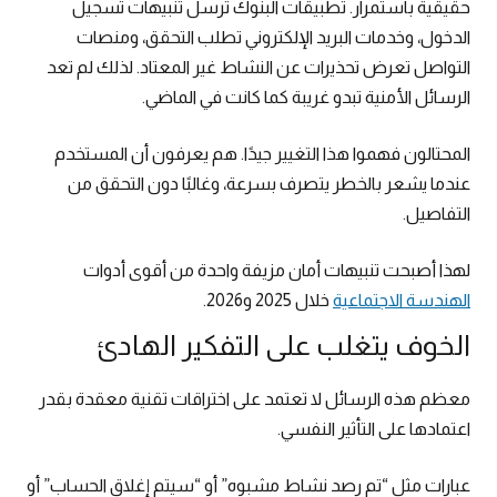
حقيقية باستمرار. تطبيقات البنوك ترسل تنبيهات تسجيل
الدخول، وخدمات البريد الإلكتروني تطلب التحقق، ومنصات
التواصل تعرض تحذيرات عن النشاط غير المعتاد. لذلك لم تعد
الرسائل الأمنية تبدو غريبة كما كانت في الماضي.
المحتالون فهموا هذا التغيير جيدًا. هم يعرفون أن المستخدم
عندما يشعر بالخطر يتصرف بسرعة، وغالبًا دون التحقق من
التفاصيل.
لهذا أصبحت تنبيهات أمان مزيفة واحدة من أقوى أدوات
الهندسة الاجتماعية
خلال 2025 و2026.
الخوف يتغلب على التفكير الهادئ
معظم هذه الرسائل لا تعتمد على اختراقات تقنية معقدة بقدر
اعتمادها على التأثير النفسي.
عبارات مثل “تم رصد نشاط مشبوه” أو “سيتم إغلاق الحساب” أو