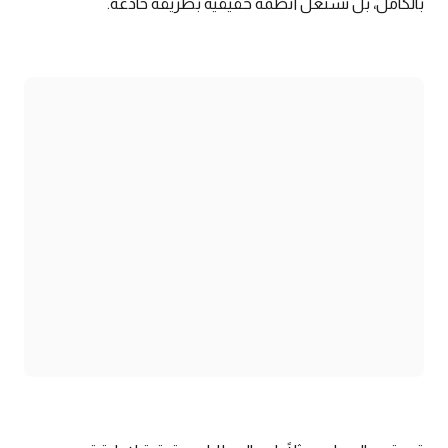
بالكامل، بل تستغل أنظمة حقيقية بطريقة خادعة.