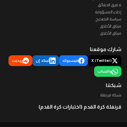
تدقيق الحقائق
إخلاء المسؤولية
سياسة التصحيح
ميثاق الأخلاق
ميثاق الأخلاق
شارك موقعنا
X (Twitter)
فيسبوك
لينكد إن
ريديت
واتساب
شبكتنا
شبكة قرنفلة
قرنفلة كرة القدم (اختبارات كرة القدم)