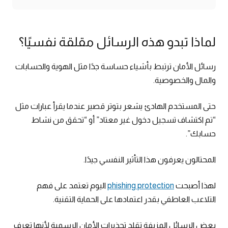
لماذا تبدو هذه الرسائل مقلقة نفسيًا؟
رسائل الأمان ترتبط بأشياء حساسة جدًا مثل الهوية والحسابات
والمال والخصوصية.
حتى المستخدم الهادئ يشعر بتوتر قصير عندما يقرأ عبارات مثل
“تم اكتشاف تسجيل دخول غير معتاد” أو “تحقق من نشاط
حسابك”.
المحتالون يعرفون هذا التأثير النفسي جيدًا.
لهذا أصبحت
phishing protection
اليوم تعتمد على فهم
التلاعب العاطفي بقدر اعتمادها على الحماية التقنية.
بعض الرسائل المزيفة تقلد تحذيرات الأمان الرسمية لأنها تعرف