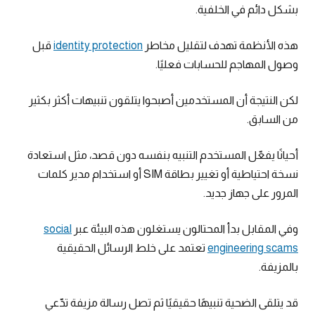
بشكل دائم في الخلفية.
هذه الأنظمة تهدف لتقليل مخاطر
identity protection
قبل
وصول المهاجم للحسابات فعليًا.
لكن النتيجة أن المستخدمين أصبحوا يتلقون تنبيهات أكثر بكثير
من السابق.
أحيانًا يفعّل المستخدم التنبيه بنفسه دون قصد، مثل استعادة
نسخة احتياطية أو تغيير بطاقة SIM أو استخدام مدير كلمات
المرور على جهاز جديد.
وفي المقابل بدأ المحتالون يستغلون هذه البيئة عبر
social
engineering scams
تعتمد على خلط الرسائل الحقيقية
بالمزيفة.
قد يتلقى الضحية تنبيهًا حقيقيًا ثم تصل رسالة مزيفة تدّعي