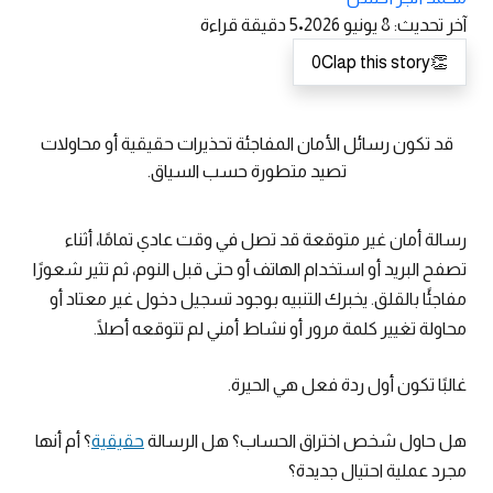
آخر تحديث
:
8 يونيو 2026
•
5
دقيقة قراءة
0
Clap this story
👏
قد تكون رسائل الأمان المفاجئة تحذيرات حقيقية أو محاولات
تصيد متطورة حسب السياق.
رسالة أمان غير متوقعة قد تصل في وقت عادي تمامًا، أثناء
تصفح البريد أو استخدام الهاتف أو حتى قبل النوم، ثم تثير شعورًا
مفاجئًا بالقلق. يخبرك التنبيه بوجود تسجيل دخول غير معتاد أو
محاولة تغيير كلمة مرور أو نشاط أمني لم تتوقعه أصلًا.
غالبًا تكون أول ردة فعل هي الحيرة.
هل حاول شخص اختراق الحساب؟ هل الرسالة
حقيقية
؟ أم أنها
مجرد عملية احتيال جديدة؟