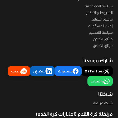
سياسة الخصوصية
الشروط والأحكام
تدقيق الحقائق
إخلاء المسؤولية
سياسة التصحيح
ميثاق الأخلاق
ميثاق الأخلاق
شارك موقعنا
X (Twitter)
فيسبوك
لينكد إن
ريديت
واتساب
شبكتنا
شبكة قرنفلة
قرنفلة كرة القدم (اختبارات كرة القدم)