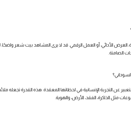
 العرض الأدائي، أو العمل الرقمي. قد لا يرى المشاهد بيت شعر واضحًا، ل
حات الصامتة.
السوداني؟
تعبير عن التجربة الإنسانية في لحظاتها المعقدة. هذه القدرة تجعله ملائمً
ات مثل الذاكرة، الفقد، الأرض، والهوية.