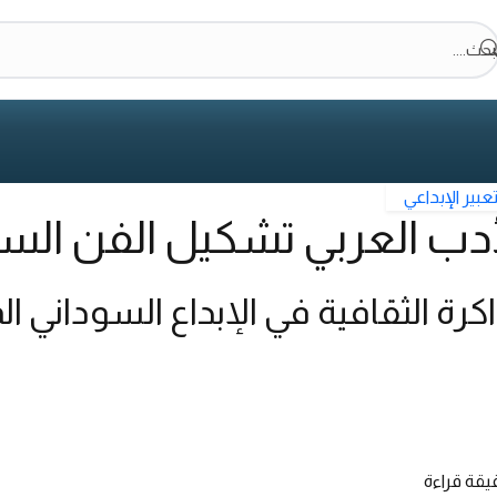
بحث....
عبير الإبداعي
أدب العربي تشكيل الفن السو
كرة الثقافية في الإبداع السوداني ا
يقة قراءة