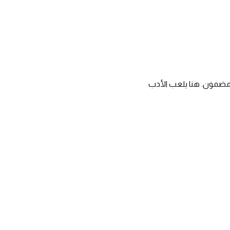
مضمون. هنا يلعب الأدب