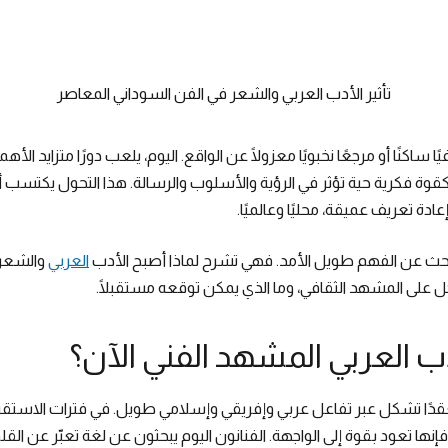
تأثير الأدب العربي والشعر في الفن السوداني المعاصر
ًا ساكنًا أو مرجعًا نخبويًا معزولًا عن الواقع. اليوم، يلعب دورًا متزايد ا
كقوة فكرية حية تؤثر في الرؤية والأسلوب والرسالة. هذا التحول يكتسب 
ادة تعريف عميقة، محليًا وعالميًا.
احث عن الفهم طويل الأمد. فهي تشرح لماذا أصبح الأدب
العربي
والشعر 
اخل على المشهد الثقافي، وما الذي يمكن توقعه مستقبلًا.
دب العربي المشهد الفني الآن؟
 معقدًا تشكل عبر تفاعل عربي وإفريقي وإسلامي طويل. في فترات الاستق
إنها تعود بقوة إلى الواجهة. الفنانون اليوم يبحثون عن لغة تعبّر عن القلق،