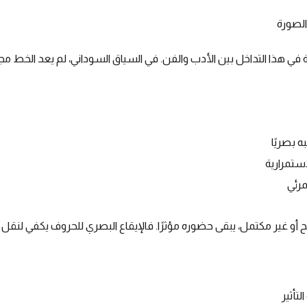
الصورة
 في هذا التداخل بين الأدب والفن. في السياق السوداني، لم يعد الخط مج
 بصريًا
استمرارية
مرئي
أو غير مكتمل، يبقى حضوره مؤثرًا. فالإيقاع البصري للحروف يكفي لنقل 
تأثير