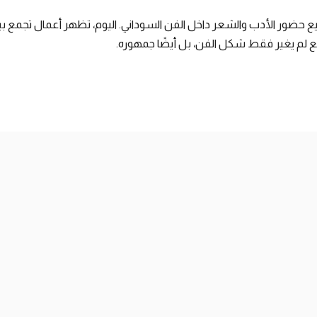
 حضور الأدب والشعر داخل الفن السوداني. اليوم، تظهر أعمال تجمع بين
سع لم يغير فقط شكل الفن، بل أيضًا جمهوره.