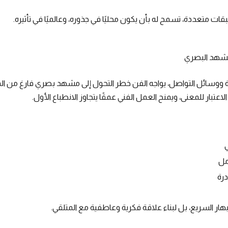
قات متعددة، تسمح له بأن يكون محليًا في جذوره، وعالميًا في تأثيره.
لمشهد البصري
ووسائل التواصل، يواجه الفن خطر التحول إلى مشهد بصري فارغ من ال
الاعتبار للمعنى، ويمنح العمل الفني عمقًا يتجاوز الانطباع الأول.
ي
مل
درة
هار السريع، بل لبناء علاقة فكرية وعاطفية مع المتلقي.