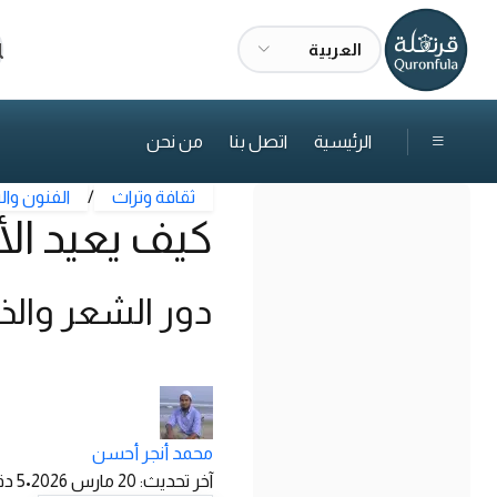
العربية
ا
الرئيسية
اتصل بنا
من نحن
ثقافة وتراث
/
الفنون والت
كيف يعيد ال
دور الشعر والذا
محمد أنجر أحسن
آخر تحديث
:
20 مارس 2026
•
5
دق