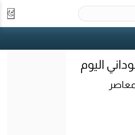
داني اليوم
لمعاصر