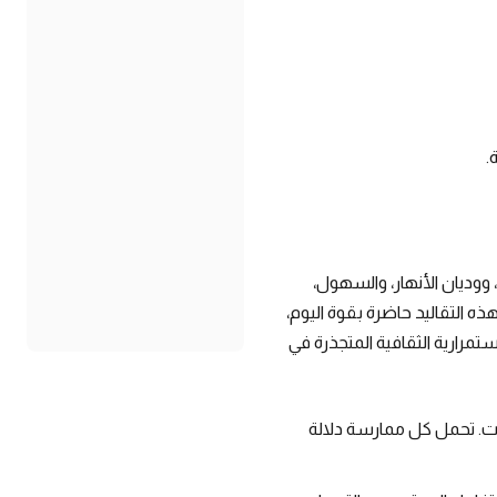
.
ء، ووديان الأنهار، والسهول،
ه التقاليد حاضرة بقوة اليوم،
ستمرارية الثقافية المتجذرة في
الات. تحمل كل ممارسة دلالة