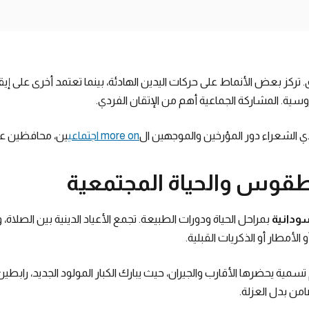
ركز بعض الأنماط على حركات اليدين الهادئة، بينما تعتمد أخرى على إي
روسية. المشاركة الجماعية أهم من الإتقان الفردي.
ي الشعراء دور المؤرخين والموجهين ال
more on اجتماعي
ين، محافظين على 
لطقوس والحياة المجتمعية
ودانية
بمراحل الحياة ودورات الطبيعة. تجمع الأعياد الدينية بين الصلاة، 
لأمطار أو الذكريات القبلية.
 يحضرها الأقارب والجيران، حيث يبارك الكبار المولود الجديد، رابطين
امن بدل العزلة.