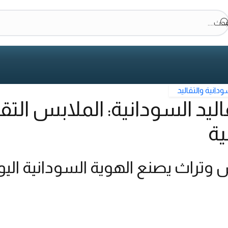
بحث....
ودانية والتقاليد
اليد السودانية: الملابس التق
ية
تراث يصنع الهوية السودانية اليو