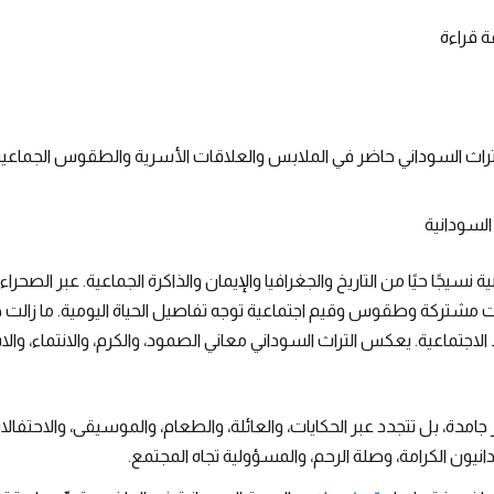
 قراءة
تراث السوداني حاضر في الملابس والعلاقات الأسرية والطقوس الجماعية
السودانية
ية نسيجًا حيًا من التاريخ والجغرافيا والإيمان والذاكرة الجماعية. عبر الصحرا
ت مشتركة وطقوس وقيم اجتماعية توجه تفاصيل الحياة اليومية. ما زالت هذ
لاجتماعية. يعكس التراث السوداني معاني الصمود، والكرم، والانتماء، والا
ر جامدة، بل تتجدد عبر الحكايات، والعائلة، والطعام، والموسيقى، والاحتف
ون الكرامة، وصلة الرحم، والمسؤولية تجاه المجتمع.