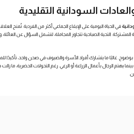
والعادات السودانية التقليدية
دانية
في الحياة اليومية على الإيقاع الجماعي أكثر من الفردية. تُمنح العلاق
مشتركة. التحية الصباحية تتجاوز المجاملة، لتشمل السؤال عن العائلة، وا
وضوح. غالبًا ما يتشارك أفراد الأسرة والضيوف في صحن واحد، تأكيدًا للم
بينما يهتم الرجال بأعمال الزراعة أو الرعي. رغم التحولات الحضرية، ما زالت 
ن.