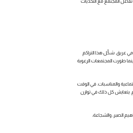
 تفاعل المجتمع مع التحديات
مي عريق. شكّل هذا التراكم
بينما طورت المجتمعات الرعوية
تماعية والمناسبات. في الوقت
. يتعايش كل ذلك في توازن
يم الصبر، والشجاعة،