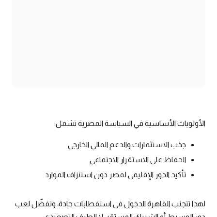
الأولويات الأساسية في السياسة المصرية تشمل:
جذب الاستثمارات والدعم المالي الخارجي
الحفاظ على الاستقرار الاجتماعي
تأكيد الدور الإقليمي لمصر دون استنزاف الموارد
لهذا تتجنب القاهرة الدخول في استقطابات حادة، وتفضّل لعب
دور الوسيط أو الشريك المستقر، لا الطرف التصعيدي.