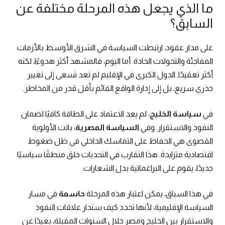
ما الذي يجعل هذه المرحلة مختلفة عن
السابق؟
على مدار عقود، ارتبطت السياسة في الشرق الأوسط بالأزمات
المفاجئة والتحولات الحادة. أما اليوم، فالمشهد أكثر هدوءًا، لكنه
أكثر تعقيدًا. الدول الكبرى في الإقليم لم تعد تسعى إلى تغيير
جذري سريع، بل إلى إدارة الواقع القائم بأقل قدر من المخاطر.
في
سياسة الخليج
، لم يعد الاعتماد على الطاقة كافيًا لضمان
النفوذ والاستقرار. وفي
السياسة المصرية
، باتت الأولوية
القصوى هي الحفاظ على التماسك الداخلي في ظل ضغوط
اقتصادية متزايدة. هذا التقارب في التحديات خلق منطقًا سياسيًا
جديدًا، يقوم على البراغماتية بدل الشعارات.
في هذا السياق، يمكن اعتبار هذه المرحلة
حاسمة
في مسار
السياسة الإقليمية، لأنها تحدد كيف ستدار علاقات النفوذ
والاستقرار بين الخليج ومصر خلال السنوات المقبلة، بعيدًا عن