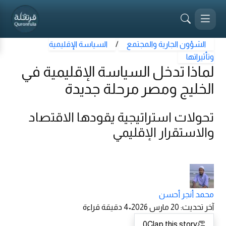
الشؤون الجارية والمجتمع
/
السياسة الإقليمية
وتأثيراتها
لماذا تدخل السياسة الإقليمية في
الخليج ومصر مرحلة جديدة
تحولات استراتيجية يقودها الاقتصاد
والاستقرار الإقليمي
محمد أنجر أحسن
آخر تحديث
:
20 مارس 2026
•
4
دقيقة قراءة
0
Clap this story
👏