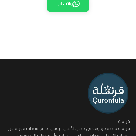
واتساب
قرنفلة
قرنفلة منصة موثوقة في مجال الأمان الرقمي تقدم تنبيهات فورية عن
عمليات الاحتيال، ونصائح لحماية الحسابات، وأدلة عملية للخصوصية