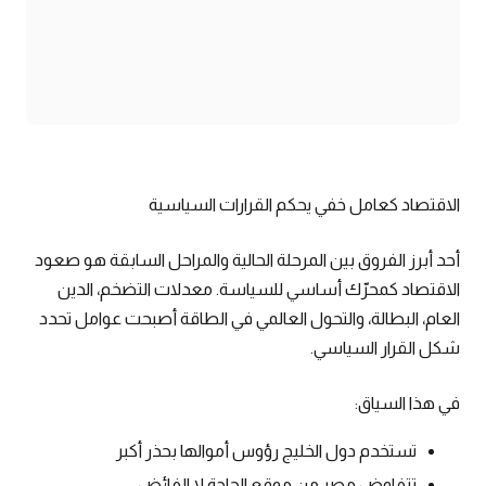
الاقتصاد كعامل خفي يحكم القرارات السياسية
أحد أبرز الفروق بين المرحلة الحالية والمراحل السابقة هو صعود
الاقتصاد كمحرّك أساسي للسياسة. معدلات التضخم، الدين
العام، البطالة، والتحول العالمي في الطاقة أصبحت عوامل تحدد
شكل القرار السياسي.
في هذا السياق:
تستخدم دول الخليج رؤوس أموالها بحذر أكبر
تتفاوض مصر من موقع الحاجة لا الفائض