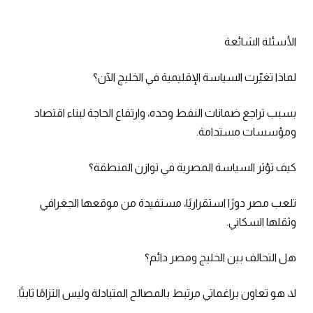
الأسئلة الشائعة
لماذا تغيّرت السياسة الإقليمية في الخليج الآن؟
بسبب تراجع ضمانات النفط وحده، وارتفاع الحاجة لبناء اقتصاد
ومؤسسات مستدامة.
كيف تؤثر السياسة المصرية في توازن المنطقة؟
تلعب مصر دورًا استقراريًا، مستفيدة من موقعها الجغرافي
وثقلها السكاني.
هل التحالف بين الخليج ومصر دائم؟
لا، هو تعاون براغماتي مرتبط بالمصالح المتبادلة وليس التزامًا ثابتًا.