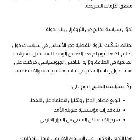
منطق الأزمات السريعة.
تحوّل سياسة الخليج من الثروة إلى بناء الدولة
لطالما شكّلت الثروة النفطية حجر الأساس في سياسات دول
الخليج. لكنها اليوم لم تعد الضامن الوحيد للمستقبل. التحولات
العالمية في الطاقة، وتزايد التنافس الجيوسياسي، فرضت على
هذه الدول إعادة التفكير في نماذجها السياسية والاقتصادية.
تركّز
سياسة الخليج
اليوم على:
تنويع مصادر الدخل وتقليل الاعتماد على النفط
بناء قدرات مؤسسية طويلة الأمد
تعزيز الاستقلال النسبي في القرار الخارجي
هذا التحول انعكس على السلوك الإقليمي. فبدل التدخلات