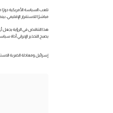
تلعب السياسة الأمريكية دورًا مح
مباشرًا للاستقرار الإقليمي، بي
هذا التناقض في الرؤية يجعل أي 
يصبح التحذير الإيراني أداة سيا
إسرائيل ومعادلة الضربة الاستب