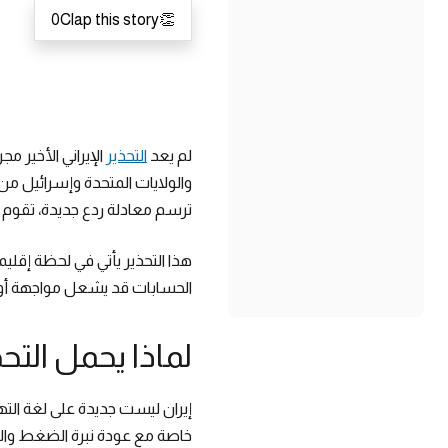
0
Clap this story
👏
لم يعد
التحذير
الإيراني الأخير 
والولايات المتحدة وإسرائيل من
ترسم معادلة ردع جديدة، تقوم
هذا التحذير يأتي في لحظة إقلي
الحسابات قد يشعل مواجهة أو
لماذا يحمل التحذ
إيران ليست جديدة على لغة التهدي
خاصة مع عودة نبرة الضغط وال