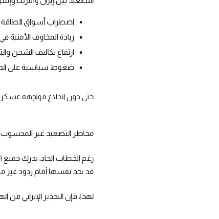
التصعيد بين إيران وأمريكا وإسرا
اضطراب أسواق الطاقة وا
زيادة المخاوف الأمنية ف
ارتفاع تكاليف الشحن والت
ضغوط سياسية على الدول ا
حتى دون اندلاع مواجهة عسكرية ف
مخاطر التصعيد غير المحسوب
رغم الخطاب الحاد، يدرك جميع ا
قد تجد نفسها أمام ردود غير مت
لهذا، فإن التحذير الإيراني من 