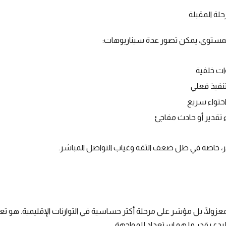
حلة المقبلة
المستوى، يمكن تصور عدة سيناريوهات:
ات خلفية
تنفيذ فعلي
حتواء سريع
تقدير أو حادث مفاجئ
ير، خاصة في ظل ضعف الثقة وغياب التواصل المباشر.
ثًا معزولًا، بل مؤشر على مرحلة أكثر حساسية في التوازنات الإقليمية. هو 
دع بقدر ما هو استعداد للمواجهة.