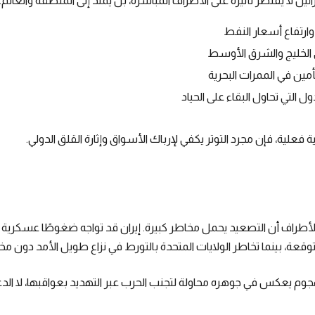
ئيل لا يقتصر تأثيره على الأطراف المباشرة، بل يمتد إلى المنطقة والعالم. 
رتفاع أسعار النفط
ي الخليج والشرق الأوسط
أمين في الممرات البحرية
لتي تحاول البقاء على الحياد
علية، فإن مجرد التوتر يكفي لإرباك الأسواق وإثارة القلق الدولي.
لأطراف أن التصعيد يحمل مخاطر كبيرة. إيران قد تواجه ضغوطًا عسكرية 
وقعة، بينما تخاطر الولايات المتحدة بالتورط في نزاع طويل الأمد دون مخ
الهجوم يعكس في جوهره محاولة لتجنب الحرب عبر التهديد بعواقبها، لا الدعو