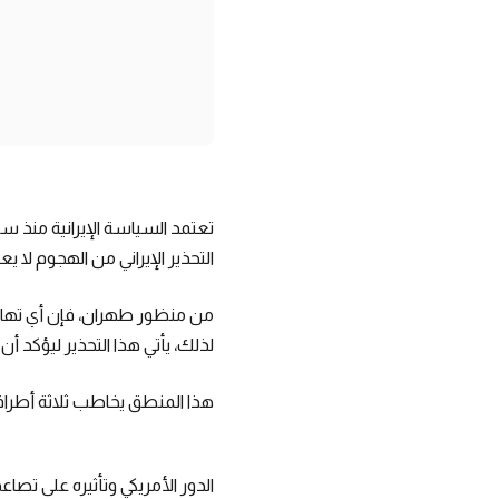
تعتمد السياسة الإيرانية منذ سن
التحذير الإيراني من الهجوم لا ي
من منظور طهران، فإن أي تهاون
لذلك، يأتي هذا التحذير ليؤكد أن ال
هذا المنطق يخاطب ثلاثة أطراف في
الدور الأمريكي وتأثيره على تصاعد