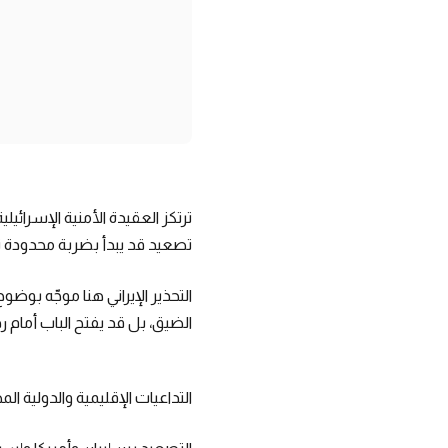
ترتكز العقيدة الأمنية الإسرائي
تصعيد قد يبدأ بضربة محدود
التحذير الإيراني هنا موجّه بوضو
الضيق، بل قد يفتح الباب أمام
التداعيات الإقليمية والدولية الم