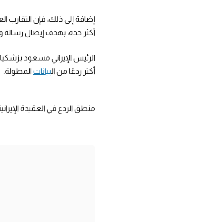
إضافة إلى ذلك، فإن التقارب ا
أكثر حدة، بهدف إيصال رسالة و
الرئيس الإيراني مسعود بزشكيان 
أكثر ردعًا من ال
بيانات
المطولة.
منطق الردع في العقيدة الإيرانية