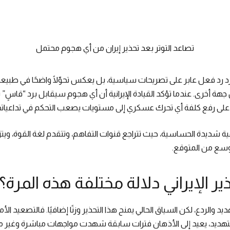
تصاعد التوتر بعد تحذير إيران من أي هجوم محتمل
مجرد رد فعل عابر على تصريحات سياسية، بل يعكس تحوّلًا واضحًا في طبيعة
 جهة أخرى. عندما تؤكد القيادة الإيرانية أن أي هجوم سيقابل برد “قاسٍ”
 على رفع كلفة أي تحرك عسكري إلى مستويات يصعب التحكم في تداعياته
مية شديدة الحساسية، حيث تتراجع قنوات التفاهم، وتتقدم لغة القوة، ويت
سع من المتوقع.
ير الإيراني دلالة مختلفة هذه المرة؟
د والردع، لكن السياق الحالي يمنح هذا التحذير وزنًا إضافيًا. فالتصعيد ا
تهديد، يعيد إلى الأذهان فترات سابقة شهدت مواجهات مباشرة وغير م