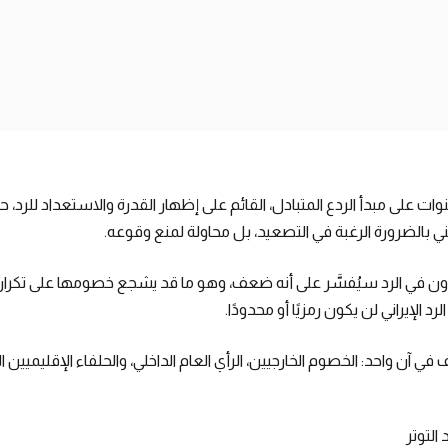
وات على مبدأ الردع المتبادل، القائم على إظهار القدرة والاستعداد للرد، 
عني بالضرورة الرغبة في التصعيد، بل محاولة لمنع وقوعه.
 في الرد سيُفسَّر على أنه ضعف، وهو ما قد يشجع خصومها على تكرار 
رد الإيراني لن يكون رمزيًا أو محدودًا.
 آن واحد: الخصوم الخارجيين، الرأي العام الداخلي، والحلفاء الإقليميين ا
 التوتر