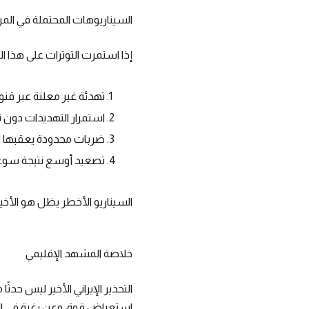
السيناريوهات المحتملة في المر
إذا استمرت التوترات على هذا 
تهدئة غير معلنة عبر قنو
استمرار التهديدات دون 
ضربات محدودة يعقبها ا
تصعيد أوسع نتيجة سوء 
السيناريو الأخطر يظل هو الأخ
خلاصة المشهد الإقليمي
التحذير الإيراني الأخير ليس حد
استعراض قوة، وعن رغبة في الر