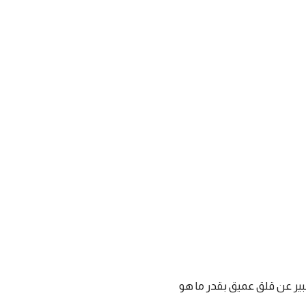
تعبير عن قلق عميق بقدر ما هو