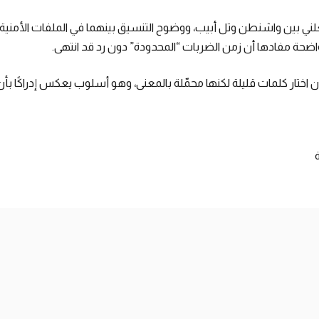
لعلني بين واشنطن وتل أبيب، ووضوح التنسيق بينهما في الملفات الأمنية
اضحة مفادها أن زمن الضربات “المحدودة” دون رد قد انتهى.
اختار كلمات قليلة لكنها محمّلة بالمعنى، وهو أسلوب يعكس إدراكًا بأن ا