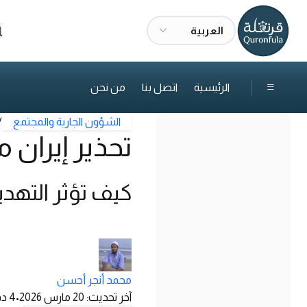
العربية
ا
الرئيسية
اتصل بنا
من نحن
الشؤون الجارية والمجتمع
/
تحذير إيران 
كيف تؤثر التهدي
محمد أنجر أحسن
آخر تحديث
:
20 مارس 2026
•
4
دق