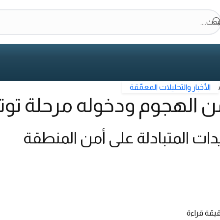
بحث....
الأخبار والتحليلات المعمّقة
من الهجوم ودخوله مرحلة توت
دات المتبادلة على أمن المنطقة
يقة قراءة