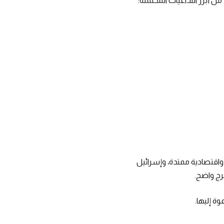
من أبرز التداعيات المحتملة:
واقتصادية ممتدة، وإسرائيل
رج واضح.
ة إليها.