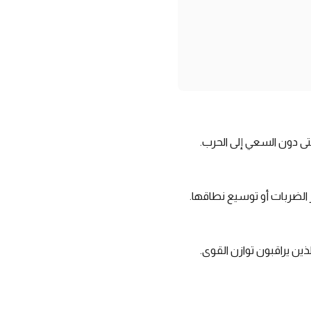
حتى دون السعي إلى الحرب.
الضربات أو توسيع نطاقها.
لذين يراقبون توازن القوى.