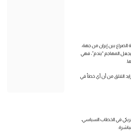
 الصراع بين إيران من جهة،
 يجعل المهاجم “يندم”، فهي
ا.
زايد القلق من أن أي خطأ في
لأمريكي في الخطاب السياسي،
باشرة.