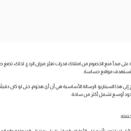
لية على مبدأ منع الخصوم من امتلاك قدرات تغيّر ميزان الردع. لذلك، تضع
ة تستهدف مواقع حساسة.
ح إلى هذا السيناريو. الرسالة الأساسية هي أن أي هجوم، حتى لو كان دقيقًا
 ردود أوسع تشمل أكثر من ساحة.
حتملة