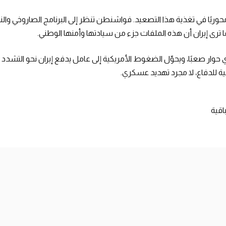
وريًا في تغذية هذا التصعيد. فواشنطن تنظر إلى البرنامج الصاروخي والنووي 
نما ترى إيران أن هذه الملفات جزء من سيادتها وأمنها الوطني.
حوار صعبًا، ويحوّل الضغوط الأمريكية إلى عامل يدفع إيران نحو التشدد ب
سية للدفاع، لا مجرد تهديد عسكري.
اقية