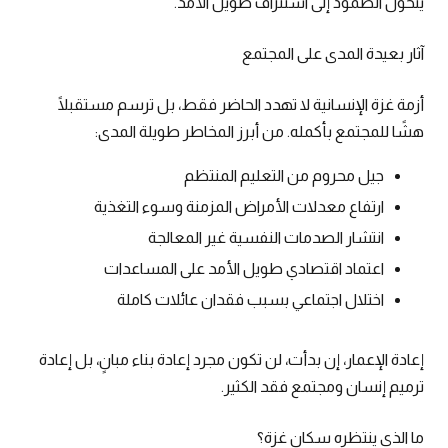
يتحول الصمود إلى استنزاف طويل الأمد.
آثار بعيدة المدى على المجتمع
أزمة غزة الإنسانية لا تهدد الحاضر فقط، بل ترسم مستقبلًا
هشًا للمجتمع بأكمله. من أبرز المخاطر طويلة المدى:
جيل محروم من التعليم المنتظم
ارتفاع معدلات الأمراض المزمنة وسوء التغذية
انتشار الصدمات النفسية غير المعالجة
اعتماد اقتصادي طويل الأمد على المساعدات
اختلال اجتماعي بسبب فقدان عائلات كاملة
إعادة الإعمار، إن بدأت، لن تكون مجرد إعادة بناء مبانٍ، بل إعادة
ترميم إنسان ومجتمع فقد الكثير.
ما الذي ينتظره سكان غزة؟