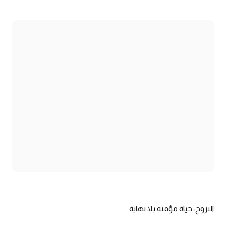
النزوح: حياة مؤقتة بلا نهاية