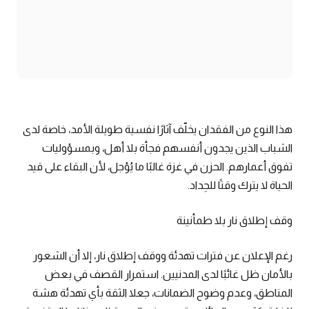
هذا النوع من الفقدان يخلّف آثارًا نفسية طويلة الأمد، خاصة لدى
الشباب الذين يجدون أنفسهم فجأة بلا أهل، وبمسؤوليات
تفوق أعمارهم. الحزن في غزة غالبًا ما يُؤجل، لأن البقاء على قيد
الحياة لا يترك وقتًا للحِداد.
وقف إطلاق نار بلا طمأنينة
رغم الإعلان عن فترات تهدئة ووقف إطلاق نار، إلا أن الشعور
بالأمان ظل غائبًا لدى المدنيين. استمرار القصف في بعض
المناطق، وعدم وضوح الضمانات، جعلا الثقة بأي تهدئة هشة