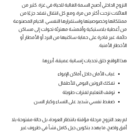
النزوح الداخلي أصبح السمة الغالبة للحياة في غزة. كثير من
العائلات نزحت أكثر من مرة، ومع كل انتقال تفقد جزءًا من
ممتلكاتها وخصوصيتها واستقرارها النفسي. الخيام المصنوعة
من أغطية بلاستيكية وأقمشة مهترئة تحولت إلى مساكن
دائمة، غير قادرة على حماية ساكنيها من البرد أو الأمطار أو
الأخطار الأمنية.
هذا الواقع خلق تحديات إنسانية عميقة، أبرزها:
غياب الأمان داخل أماكن الإيواء
تفكك الروتين اليومي للأطفال
توقف التعليم لفترات طويلة
ضغط نفسي شديد على النساء وكبار السن
لم يعد النزوح مرحلة مؤقتة بانتظار العودة، بل حالة مفتوحة بلا
أفق واضح، ما يهدد بتكوين جيل كامل نشأ في ظروف غير