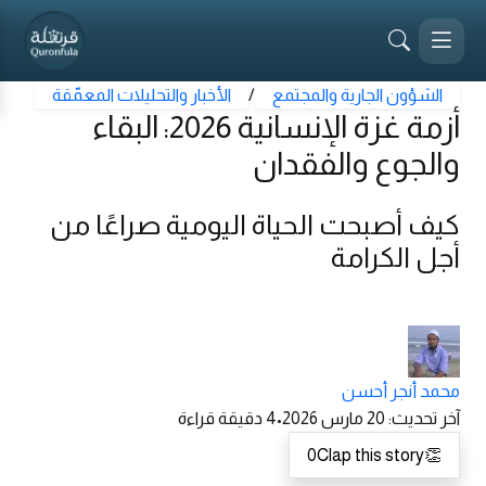
الشؤون الجارية والمجتمع
/
الأخبار والتحليلات المعمّقة
أزمة غزة الإنسانية 2026: البقاء
والجوع والفقدان
كيف أصبحت الحياة اليومية صراعًا من
أجل الكرامة
محمد أنجر أحسن
آخر تحديث
:
20 مارس 2026
•
4
دقيقة قراءة
0
Clap this story
👏