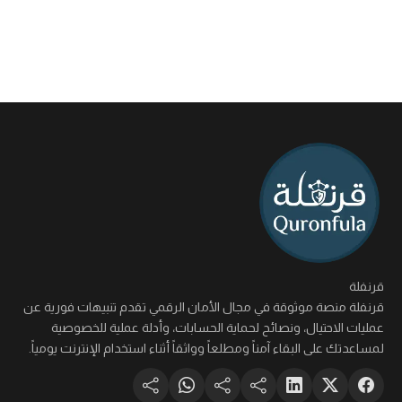
قرنفلة
قرنفلة منصة موثوقة في مجال الأمان الرقمي تقدم تنبيهات فورية عن
عمليات الاحتيال، ونصائح لحماية الحسابات، وأدلة عملية للخصوصية
لمساعدتك على البقاء آمناً ومطلعاً وواثقاً أثناء استخدام الإنترنت يومياً.