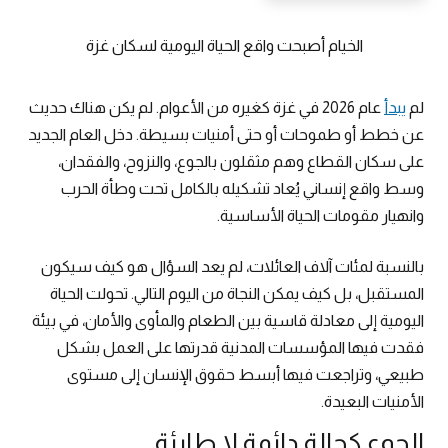
الخيام أصبحت واقع الحياة اليومية لسكان غزة
لم
يبدأ
عام 2026 في غزة كغيره من الأعوام. لم يكن هناك حديث
عن خطط أو طموحات أو حتى أمنيات بسيطة. دخل العام الجديد
على سكان القطاع وهم مثقلون بالجوع، والنزوح، والفقدان،
وسط واقع إنساني يُعاد تشكيله بالكامل تحت وطأة الحرب
وانهيار مقومات الحياة الأساسية.
بالنسبة لمئات آلاف العائلات، لم يعد السؤال هو كيف سيكون
المستقبل، بل كيف يمكن النجاة من اليوم التالي. تحولت الحياة
اليومية إلى معادلة قاسية بين الطعام والمأوى والأمان، في بيئة
فقدت فيها المؤسسات المدنية قدرتها على العمل بشكل
طبيعي، وتراجعت فيها أبسط حقوق الإنسان إلى مستوى
الأمنيات البعيدة.
الجوع كحالة دائمة لا طارئة